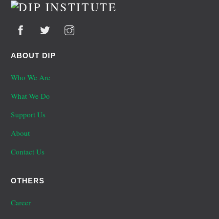
Top
ABOUT DIP
Who We Are
What We Do
Support Us
About
Contact Us
OTHERS
Career