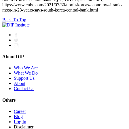
https://www.cnbc.com/2021/07/30/north-koreas-economy-shrank-
most-in-23-years-says-south-korea-central-bank.html
Back To Top
About DIP
Who We Are
What We Do
Support Us
About
Contact Us
Others
Career
Blog
Log In
Disclaimer