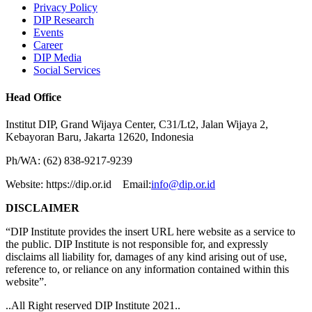
Privacy Policy
DIP Research
Events
Career
DIP Media
Social Services
Head Office
Institut DIP, Grand Wijaya Center, C31/Lt2, Jalan Wijaya 2,
Kebayoran Baru, Jakarta 12620, Indonesia
Ph/WA: (62) 838-9217-9239
Website: https://dip.or.id Email:
info@dip.or.id
DISCLAIMER
“DIP Institute provides the insert URL here website as a service to
the public. DIP Institute is not responsible for, and expressly
disclaims all liability for, damages of any kind arising out of use,
reference to, or reliance on any information contained within this
website”.
..All Right reserved DIP Institute 2021..