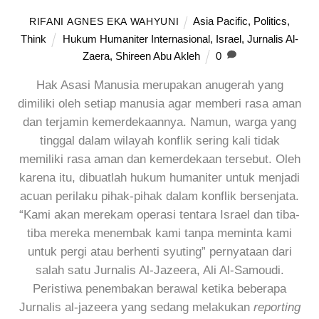
Asia Pacific
,
Politics
,
RIFANI AGNES EKA WAHYUNI
Think
Hukum Humaniter Internasional
,
Israel
,
Jurnalis Al-
Zaera
,
Shireen Abu Akleh
0
Hak Asasi Manusia merupakan anugerah yang
dimiliki oleh setiap manusia agar memberi rasa aman
dan terjamin kemerdekaannya. Namun, warga yang
tinggal dalam wilayah konflik sering kali tidak
memiliki rasa aman dan kemerdekaan tersebut. Oleh
karena itu, dibuatlah hukum humaniter untuk menjadi
acuan perilaku pihak-pihak dalam konflik bersenjata.
“Kami akan merekam operasi tentara Israel dan tiba-
tiba mereka menembak kami tanpa meminta kami
untuk pergi atau berhenti syuting” pernyataan dari
salah satu Jurnalis Al-Jazeera, Ali Al-Samoudi.
Peristiwa penembakan berawal ketika beberapa
Jurnalis al-jazeera yang sedang melakukan
reporting