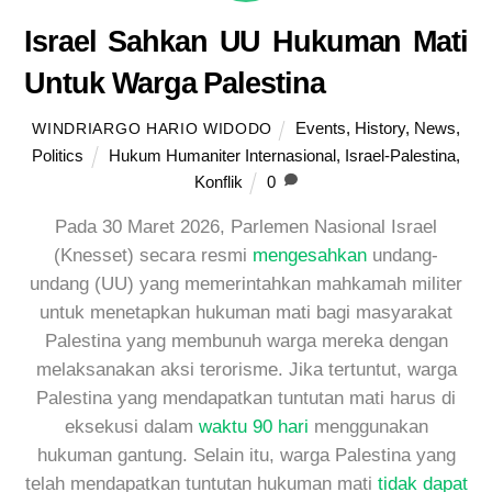
Israel Sahkan UU Hukuman Mati
Untuk Warga Palestina
Events
,
History
,
News
,
WINDRIARGO HARIO WIDODO
Politics
Hukum Humaniter Internasional
,
Israel-Palestina
,
Konflik
0
Pada 30 Maret 2026, Parlemen Nasional Israel
(Knesset) secara resmi
mengesahkan
undang-
undang (UU) yang memerintahkan mahkamah militer
untuk menetapkan hukuman mati bagi masyarakat
Palestina yang membunuh warga mereka dengan
melaksanakan aksi terorisme. Jika tertuntut, warga
Palestina yang mendapatkan tuntutan mati harus di
eksekusi dalam
waktu 90 hari
menggunakan
hukuman gantung. Selain itu, warga Palestina yang
telah mendapatkan tuntutan hukuman mati
tidak dapat