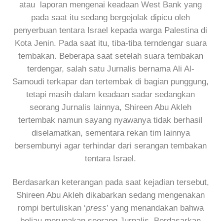
atau laporan mengenai keadaan West Bank yang
pada saat itu sedang bergejolak dipicu oleh
penyerbuan tentara Israel kepada warga Palestina di
Kota Jenin. Pada saat itu, tiba-tiba terndengar suara
tembakan. Beberapa saat setelah suara tembakan
terdengar, salah satu Jurnalis bernama Ali Al-
Samoudi terkapar dan tertembak di bagian punggung,
tetapi masih dalam keadaan sadar sedangkan
seorang Jurnalis lainnya, Shireen Abu Akleh
tertembak namun sayang nyawanya tidak berhasil
diselamatkan, sementara rekan tim lainnya
bersembunyi agar terhindar dari serangan tembakan
tentara Israel.
Berdasarkan keterangan pada saat kejadian tersebut,
Shireen Abu Akleh dikabarkan sedang mengenakan
rompi bertuliskan ‘
press
’ yang menandakan bahwa
beliau merupakan seorang Jurnalis. Berdasarkan