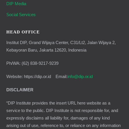
DIP Media
Social Services
HEAD OFFICE
Institut DIP, Grand Wijaya Center, C31/Lt2, Jalan Wijaya 2,
Kebayoran Baru, Jakarta 12620, Indonesia
Ph/WA: (62) 838-9217-9239
Website: https://dip.or.id Email:
info@dip.or.id
DISCLAIMER
“DIP Institute provides the insert URL here website as a
service to the public. DIP Institute is not responsible for, and
expressly disclaims all liability for, damages of any kind
arising out of use, reference to, or reliance on any information