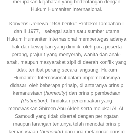
merupakan kejahatan yang bertentangan dengan
Hukum Humaniter Internasional.
Konvensi Jenewa 1949 berikut Protokol Tambahan I
dan II 1977, sebagai salah satu sumber utama
Hukum Humaniter Internasional mempertegas adanya
hak dan kewajiban yang dimiliki oleh para peserta
perang, prajurit yang menyerah, wanita dan anak-
anak, maupun masyarakat sipil di daerah konflik yang
tidak terlibat perang secara langsung. Hukum
Humaniter Internasional dalam implementasinya
didasari oleh beberapa prinsip, di antaranya prinsip
kemanusiaan (
humanity
) dan prinsip pembedaan
(distinction).
Tindakan penembakan yang
menewaskan Shireen Abu Akleh serta melukai Ali Al-
Samoudi yang tidak disertai dengan peringatan
maupun larangan tentunya telah menodai prinsip
kemanusiaan (
humanity
) dan juga melanggar prinsip