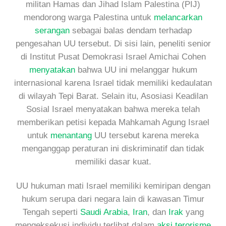
militan Hamas dan Jihad Islam Palestina (PIJ)
mendorong warga Palestina untuk
melancarkan
serangan
sebagai balas dendam terhadap
pengesahan UU tersebut. Di sisi lain, peneliti senior
di Institut Pusat Demokrasi Israel Amichai Cohen
menyatakan
bahwa UU ini melanggar hukum
internasional karena Israel tidak memiliki kedaulatan
di wilayah Tepi Barat. Selain itu, Asosiasi Keadilan
Sosial Israel menyatakan bahwa mereka telah
memberikan petisi kepada Mahkamah Agung Israel
untuk
menantang
UU tersebut karena mereka
menganggap peraturan ini diskriminatif dan tidak
memiliki dasar kuat.
UU hukuman mati Israel memiliki kemiripan dengan
hukum serupa dari negara lain di kawasan Timur
Tengah seperti
Saudi
Arabia
,
Iran
, dan
Irak
yang
mengeksekusi individu terlibat dalam
aksi terorisme