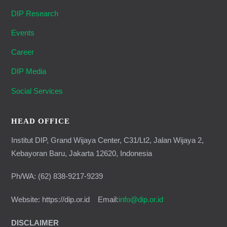
DIP Research
Events
Career
DIP Media
Social Services
HEAD OFFICE
Institut DIP, Grand Wijaya Center, C31/Lt2, Jalan Wijaya 2,
Kebayoran Baru, Jakarta 12620, Indonesia
Ph/WA: (62) 838-9217-9239
Website: https://dip.or.id Email:
info@dip.or.id
DISCLAIMER