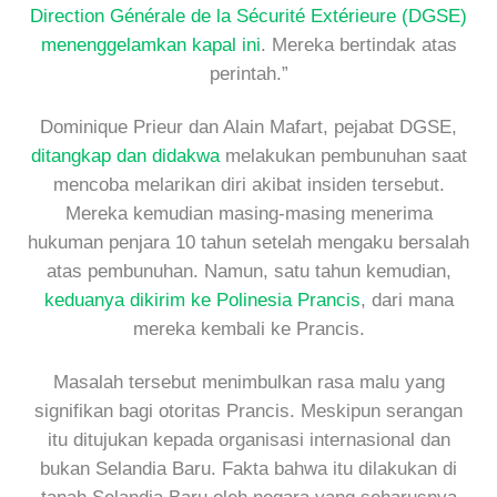
Direction Générale de la Sécurité Extérieure (DGSE)
menenggelamkan kapal ini
. Mereka bertindak atas
perintah.”
Dominique Prieur dan Alain Mafart, pejabat DGSE,
ditangkap dan didakwa
melakukan pembunuhan saat
mencoba melarikan diri akibat insiden tersebut.
Mereka kemudian masing-masing menerima
hukuman penjara 10 tahun setelah mengaku bersalah
atas pembunuhan. Namun, satu tahun kemudian,
keduanya dikirim ke Polinesia Prancis
, dari mana
mereka kembali ke Prancis.
Masalah tersebut menimbulkan rasa malu yang
signifikan bagi otoritas Prancis. Meskipun serangan
itu ditujukan kepada organisasi internasional dan
bukan Selandia Baru. Fakta bahwa itu dilakukan di