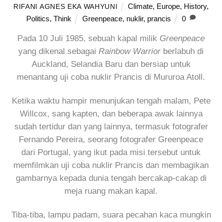
Climate
,
Europe
,
History
,
RIFANI AGNES EKA WAHYUNI
Politics
,
Think
Greenpeace
,
nuklir
,
prancis
0
Pada 10 Juli 1985, sebuah kapal milik
Greenpeace
yang dikenal sebagai
Rainbow Warrior
berlabuh di
Auckland, Selandia Baru dan bersiap untuk
menantang uji coba nuklir Prancis di Mururoa Atoll.
Ketika waktu hampir menunjukan tengah malam, Pete
Willcox, sang kapten, dan beberapa awak lainnya
sudah tertidur dan yang lainnya, termasuk fotografer
Fernando Pereira, seorang fotografer Greenpeace
dari Portugal, yang ikut pada misi tersebut untuk
memfilmkan uji coba nuklir Prancis dan membagikan
gambarnya kepada dunia tengah bercakap-cakap di
meja ruang makan kapal.
Tiba-tiba, lampu padam, suara pecahan kaca mungkin