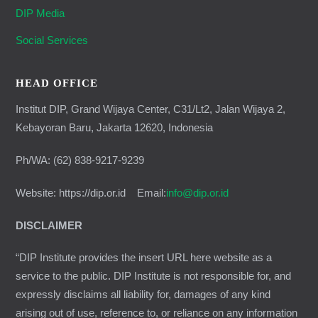
DIP Media
Social Services
HEAD OFFICE
Institut DIP, Grand Wijaya Center, C31/Lt2, Jalan Wijaya 2,
Kebayoran Baru, Jakarta 12620, Indonesia
Ph/WA: (62) 838-9217-9239
Website: https://dip.or.id Email:
info@dip.or.id
DISCLAIMER
“DIP Institute provides the insert URL here website as a
service to the public. DIP Institute is not responsible for, and
expressly disclaims all liability for, damages of any kind
arising out of use, reference to, or reliance on any information