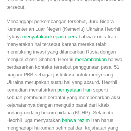
tersebut.
Menanggapi perkembangan tersebut, Juru Bicara
Kementerian Luar Negeri (Kemenlu) Ukraina Heorhii
Tykhyi
menyatakan kepada pers
bahwa ironis Iran
menyatakan hal tersebut karena mereka telah
mendukung invasi yang dilancarkan Rusia dengan
menjual
drone
Shahed. Heorhii
menambahkan
bahwa
berdasarkan konteks tersebut penggunaan pasal 51
piagam PBB sebagai justifikasi untuk menyerang
Ukraina merupakan suatu hal yang absurd. Heorhii
kemudian menafsirkan
pernyataan Iran
seperti
sebuah pembunuh berantai yang membenarkan aksi
kejahatannya dengan mengutip pasal dari kitab
undang-undang hukum pidana (KUHP). Selain itu,
Heorhii juga menyatakan
bahwa rezim
Iran harus
menghadapi hukuman setimpal dari kejahatan yang