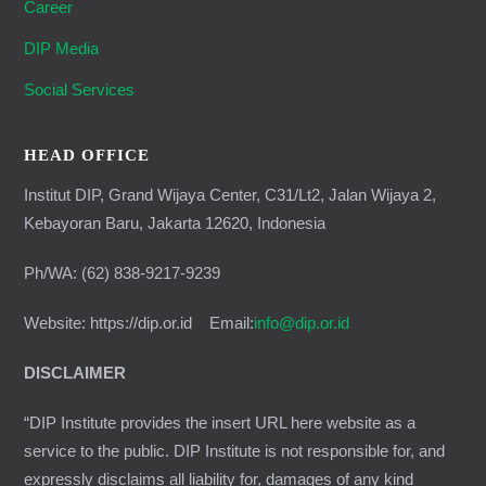
Career
DIP Media
Social Services
HEAD OFFICE
Institut DIP, Grand Wijaya Center, C31/Lt2, Jalan Wijaya 2,
Kebayoran Baru, Jakarta 12620, Indonesia
Ph/WA: (62) 838-9217-9239
Website: https://dip.or.id Email:
info@dip.or.id
DISCLAIMER
“DIP Institute provides the insert URL here website as a
service to the public. DIP Institute is not responsible for, and
expressly disclaims all liability for, damages of any kind