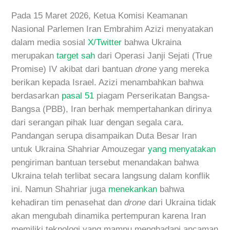
Pada 15 Maret 2026, Ketua Komisi Keamanan
Nasional Parlemen Iran Embrahim Azizi menyatakan
dalam media sosial
X/Twitter
bahwa Ukraina
merupakan
target sah
dari Operasi Janji Sejati (True
Promise) IV akibat dari bantuan
drone
yang mereka
berikan kepada Israel. Azizi menambahkan bahwa
berdasarkan
pasal 51
piagam Perserikatan Bangsa-
Bangsa (PBB), Iran berhak mempertahankan dirinya
dari serangan pihak luar dengan segala cara.
Pandangan serupa disampaikan Duta Besar Iran
untuk Ukraina Shahriar Amouzegar
yang menyatakan
pengiriman bantuan tersebut menandakan bahwa
Ukraina telah terlibat secara langsung dalam konflik
ini. Namun Shahriar juga
menekankan
bahwa
kehadiran tim penasehat dan
drone
dari Ukraina tidak
akan mengubah dinamika pertempuran karena Iran
memiliki teknologi yang mampu menghadapi ancaman