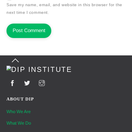
Save my name, email, and website in this browser for the
next time I comment.
Back
To
Top
ABOUT DIP
Who We Are
What We Do