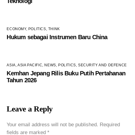
Teknologi
ECONOMY
,
POLITICS
,
THINK
Hukum sebagai Instrumen Baru China
ASIA
,
ASIA PACIFIC
,
NEWS
,
POLITICS
,
SECURITY AND DEFENCE
Kemhan Jepang Rilis Buku Putih Pertahanan
Tahun 2026
Leave a Reply
Your email address will not be published.
Required
fields are marked
*