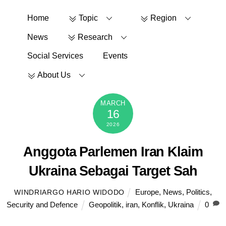
Skip
Home
Topic
Region
to
content
News
Research
Social Services
Events
About Us
MARCH
16
2026
Anggota Parlemen Iran Klaim
Ukraina Sebagai Target Sah
Europe
,
News
,
Politics
,
WINDRIARGO HARIO WIDODO
Security and Defence
Geopolitik
,
iran
,
Konflik
,
Ukraina
0