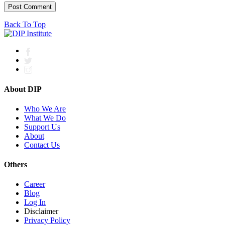
Back To Top
About DIP
Who We Are
What We Do
Support Us
About
Contact Us
Others
Career
Blog
Log In
Disclaimer
Privacy Policy