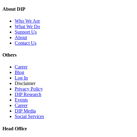
About DIP
Who We Are
What We Do
Support Us
About
Contact Us
Others
Career
Blog
Log In
Disclaimer
Privacy Policy
DIP Research
Events
Career
DIP Media
Social Services
Head Office