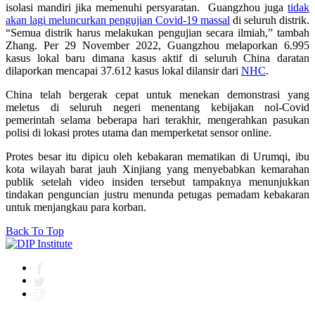
isolasi mandiri jika memenuhi persyaratan. Guangzhou juga
tidak
akan lagi meluncurkan pengujian Covid-19 massal
di seluruh distrik.
“Semua distrik harus melakukan pengujian secara ilmiah,” tambah
Zhang. Per 29 November 2022, Guangzhou melaporkan 6.995
kasus lokal baru dimana kasus aktif di seluruh China daratan
dilaporkan mencapai 37.612 kasus lokal dilansir dari
NHC
.
China telah bergerak cepat untuk menekan demonstrasi yang
meletus di seluruh negeri menentang kebijakan nol-Covid
pemerintah selama beberapa hari terakhir, mengerahkan pasukan
polisi di lokasi protes utama dan memperketat sensor online.
Protes besar itu dipicu oleh kebakaran mematikan di Urumqi, ibu
kota wilayah barat jauh Xinjiang yang menyebabkan kemarahan
publik setelah video insiden tersebut tampaknya menunjukkan
tindakan penguncian justru menunda petugas pemadam kebakaran
untuk menjangkau para korban.
Back To Top