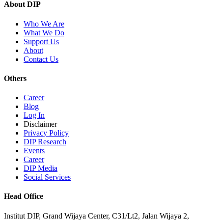
About DIP
Who We Are
What We Do
Support Us
About
Contact Us
Others
Career
Blog
Log In
Disclaimer
Privacy Policy
DIP Research
Events
Career
DIP Media
Social Services
Head Office
Institut DIP, Grand Wijaya Center, C31/Lt2, Jalan Wijaya 2,