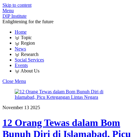
Skip to content
Menu
DIP Institute
Enlightening for the future
Home
Topic
Region
News
Research
Social Services
Events
About Us
Close Menu
November
13
2025
12 Orang Tewas dalam Bom
Bunuh Diri di Islamabad, Picu