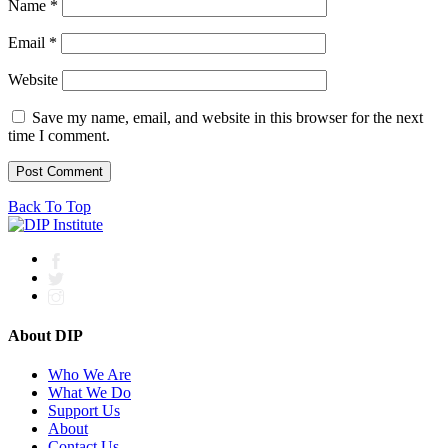
Name
*
Email
*
Website
Save my name, email, and website in this browser for the next
time I comment.
Back To Top
About DIP
Who We Are
What We Do
Support Us
About
Contact Us