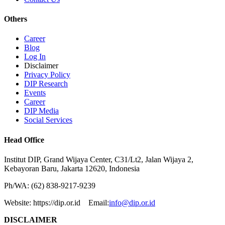
Others
Career
Blog
Log In
Disclaimer
Privacy Policy
DIP Research
Events
Career
DIP Media
Social Services
Head Office
Institut DIP, Grand Wijaya Center, C31/Lt2, Jalan Wijaya 2,
Kebayoran Baru, Jakarta 12620, Indonesia
Ph/WA: (62) 838-9217-9239
Website: https://dip.or.id Email:
info@dip.or.id
DISCLAIMER