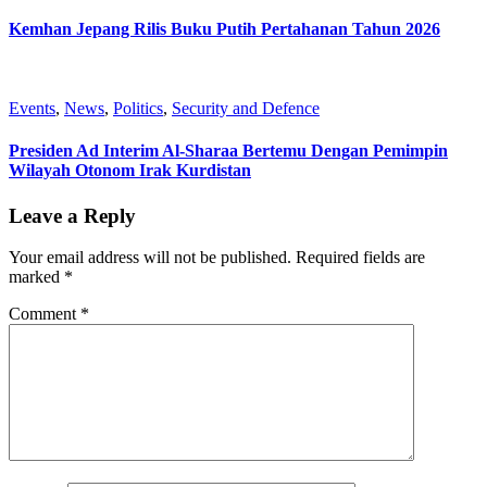
Kemhan Jepang Rilis Buku Putih Pertahanan Tahun 2026
Events
,
News
,
Politics
,
Security and Defence
Presiden Ad Interim Al-Sharaa Bertemu Dengan Pemimpin
Wilayah Otonom Irak Kurdistan
Leave a Reply
Your email address will not be published.
Required fields are
marked
*
Comment
*