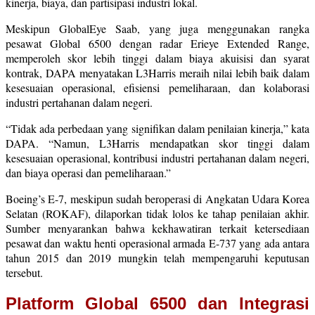
kinerja, biaya, dan partisipasi industri lokal.
Meskipun GlobalEye Saab, yang juga menggunakan rangka
pesawat Global 6500 dengan radar Erieye Extended Range,
memperoleh skor lebih tinggi dalam biaya akuisisi dan syarat
kontrak, DAPA menyatakan L3Harris meraih nilai lebih baik dalam
kesesuaian operasional, efisiensi pemeliharaan, dan kolaborasi
industri pertahanan dalam negeri.
“Tidak ada perbedaan yang signifikan dalam penilaian kinerja,” kata
DAPA. “Namun, L3Harris mendapatkan skor tinggi dalam
kesesuaian operasional, kontribusi industri pertahanan dalam negeri,
dan biaya operasi dan pemeliharaan.”
Boeing’s E-7, meskipun sudah beroperasi di Angkatan Udara Korea
Selatan (ROKAF), dilaporkan tidak lolos ke tahap penilaian akhir.
Sumber menyarankan bahwa kekhawatiran terkait ketersediaan
pesawat dan waktu henti operasional armada E-737 yang ada antara
tahun 2015 dan 2019 mungkin telah mempengaruhi keputusan
tersebut.
Platform Global 6500 dan Integrasi