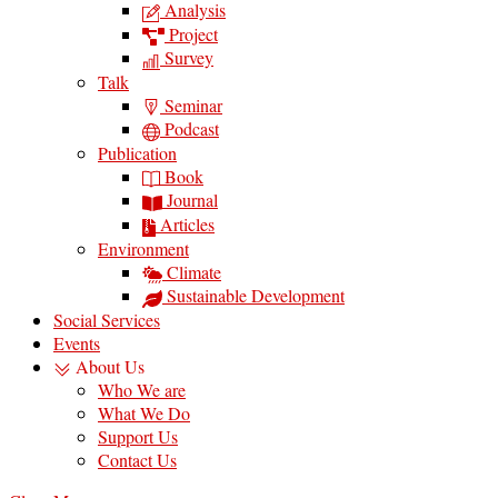
Analysis
Project
Survey
Talk
Seminar
Podcast
Publication
Book
Journal
Articles
Environment
Climate
Sustainable Development
Social Services
Events
About Us
Who We are
What We Do
Support Us
Contact Us