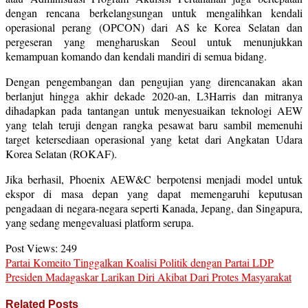
dengan rencana berkelangsungan untuk mengalihkan kendali
operasional perang (OPCON) dari AS ke Korea Selatan dan
pergeseran yang mengharuskan Seoul untuk menunjukkan
kemampuan komando dan kendali mandiri di semua bidang.
Dengan pengembangan dan pengujian yang direncanakan akan
berlanjut hingga akhir dekade 2020-an, L3Harris dan mitranya
dihadapkan pada tantangan untuk menyesuaikan teknologi AEW
yang telah teruji dengan rangka pesawat baru sambil memenuhi
target ketersediaan operasional yang ketat dari Angkatan Udara
Korea Selatan (ROKAF).
Jika berhasil, Phoenix AEW&C berpotensi menjadi model untuk
ekspor di masa depan yang dapat memengaruhi keputusan
pengadaan di negara-negara seperti Kanada, Jepang, dan Singapura,
yang sedang mengevaluasi platform serupa.
Post Views:
249
Partai Komeito Tinggalkan Koalisi Politik dengan Partai LDP
Presiden Madagaskar Larikan Diri Akibat Dari Protes Masyarakat
Related Posts