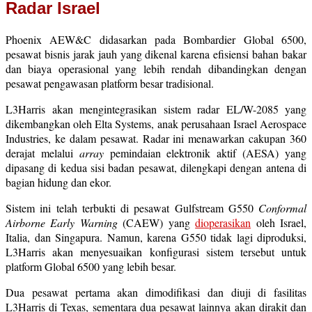
Radar Israel
Phoenix AEW&C didasarkan pada Bombardier Global 6500,
pesawat bisnis jarak jauh yang dikenal karena efisiensi bahan bakar
dan biaya operasional yang lebih rendah dibandingkan dengan
pesawat pengawasan platform besar tradisional.
L3Harris akan mengintegrasikan sistem radar EL/W-2085 yang
dikembangkan oleh Elta Systems, anak perusahaan Israel Aerospace
Industries, ke dalam pesawat. Radar ini menawarkan cakupan 360
derajat melalui
array
pemindaian elektronik aktif (AESA) yang
dipasang di kedua sisi badan pesawat, dilengkapi dengan antena di
bagian hidung dan ekor.
Sistem ini telah terbukti di pesawat Gulfstream G550
Conformal
Airborne Early Warning
(CAEW) yang
dioperasikan
oleh Israel,
Italia, dan Singapura. Namun, karena G550 tidak lagi diproduksi,
L3Harris akan menyesuaikan konfigurasi sistem tersebut untuk
platform Global 6500 yang lebih besar.
Dua pesawat pertama akan dimodifikasi dan diuji di fasilitas
L3Harris di Texas, sementara dua pesawat lainnya akan dirakit dan