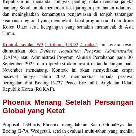
Keputusan ini menandai tonggak penting dalam rencana jangka
panjang Seoul untuk memodernisasi jaringan pertahanan udaranya
dan meningkatkan kemampuan pengawasan di tengah tantangan
keamanan regional yang meningkat akibat program rudal dan drone
Korea Utara serta ketegangan yang semakin memuncak di Asia
Timur.
Kontrak senilai ₩3,1 triliun (USD2,2 miliar)
ini secara resmi
diumumkan oleh
Defense Acquisition Program Administration
(DAPA) atau Administrasi Program Akuisisi Pertahanan pada 30
September 2025 dan diprediksi akan resmi di tanda tangan pada
November mendatang. Kontrak ini akan menyediakan empat
pesawat hingga tahun 2032, memperkuat armada pesawat
peringatan dini Boeing E-737 Peace Eye milik Angkatan Udara
Republik Korea (ROKAF).
Phoenix Menang Setelah Persaingan
Global yang Ketat
Proposal L3Harris Phoenix mengalahkan Saab GlobalEye dan
Boeing E-7A Wedgetail, setelah evaluasi multi-tahun yang menilai