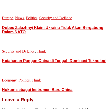
Europe
,
News
,
Politics
,
Security and Defence
Dubes Zaluzhnyi Klaim Ukraina Tidak Akan Bergabung
Dalam NATO
Security and Defence
,
Think
Ketahanan Pangan China di Tengah Dominasi Teknologi
Economy
,
Politics
,
Think
Hukum sebagai Instrumen Baru China
Leave a Reply