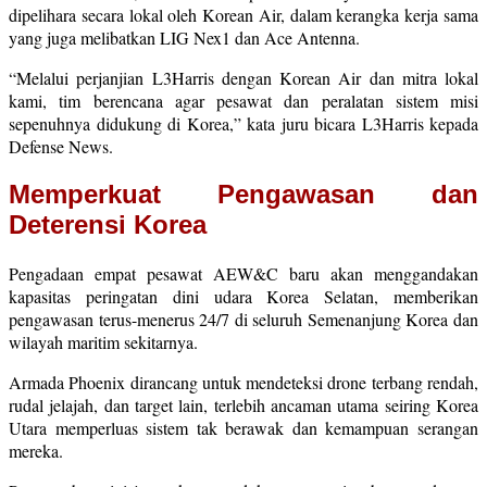
dipelihara secara lokal oleh Korean Air, dalam kerangka kerja sama
yang juga melibatkan LIG Nex1 dan Ace Antenna.
“Melalui perjanjian L3Harris dengan Korean Air dan mitra lokal
kami, tim berencana agar pesawat dan peralatan sistem misi
sepenuhnya didukung di Korea,” kata juru bicara L3Harris kepada
Defense News.
Memperkuat Pengawasan dan
Deterensi Korea
Pengadaan empat pesawat AEW&C baru akan menggandakan
kapasitas peringatan dini udara Korea Selatan, memberikan
pengawasan terus-menerus 24/7 di seluruh Semenanjung Korea dan
wilayah maritim sekitarnya.
Armada Phoenix dirancang untuk mendeteksi drone terbang rendah,
rudal jelajah, dan target lain, terlebih ancaman utama seiring Korea
Utara memperluas sistem tak berawak dan kemampuan serangan
mereka.