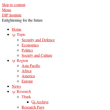
Skip to content
Menu
DIP Institute
Enlightening for the future
Home
Topic
Security and Defence
Economics
Politics
Society and Culture
Region
Asia Pacific
Africa
America
Europe
News
Research
Think
Archive
Research Page