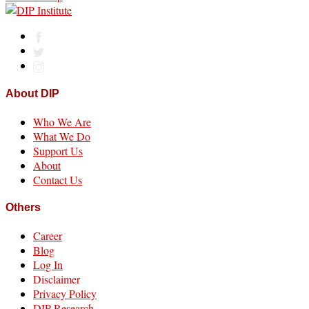
About DIP
Who We Are
What We Do
Support Us
About
Contact Us
Others
Career
Blog
Log In
Disclaimer
Privacy Policy
DIP Research