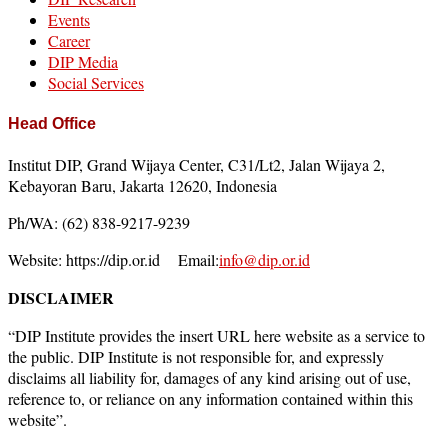
Events
Career
DIP Media
Social Services
Head Office
Institut DIP, Grand Wijaya Center, C31/Lt2, Jalan Wijaya 2,
Kebayoran Baru, Jakarta 12620, Indonesia
Ph/WA: (62) 838-9217-9239
Website: https://dip.or.id Email:
info@dip.or.id
DISCLAIMER
“DIP Institute provides the insert URL here website as a service to
the public. DIP Institute is not responsible for, and expressly
disclaims all liability for, damages of any kind arising out of use,
reference to, or reliance on any information contained within this
website”.