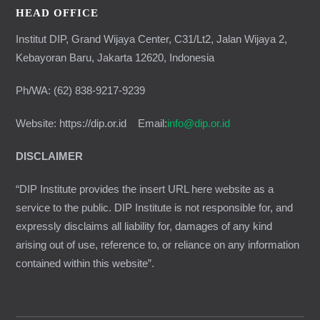
HEAD OFFICE
Institut DIP, Grand Wijaya Center, C31/Lt2, Jalan Wijaya 2,
Kebayoran Baru, Jakarta 12620, Indonesia
Ph/WA: (62) 838-9217-9239
Website: https://dip.or.id Email:
info@dip.or.id
DISCLAIMER
“DIP Institute provides the insert URL here website as a
service to the public. DIP Institute is not responsible for, and
expressly disclaims all liability for, damages of any kind
arising out of use, reference to, or reliance on any information
contained within this website”.