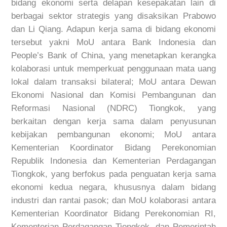
bidang ekonomi serta delapan kesepakatan lain di
berbagai sektor strategis yang disaksikan Prabowo
dan Li Qiang. Adapun kerja sama di bidang ekonomi
tersebut yakni MoU antara Bank Indonesia dan
People’s Bank of China, yang menetapkan kerangka
kolaborasi untuk memperkuat penggunaan mata uang
lokal dalam transaksi bilateral; MoU antara Dewan
Ekonomi Nasional dan Komisi Pembangunan dan
Reformasi Nasional (NDRC) Tiongkok, yang
berkaitan dengan kerja sama dalam penyusunan
kebijakan pembangunan ekonomi; MoU antara
Kementerian Koordinator Bidang Perekonomian
Republik Indonesia dan Kementerian Perdagangan
Tiongkok, yang berfokus pada penguatan kerja sama
ekonomi kedua negara, khususnya dalam bidang
industri dan rantai pasok; dan MoU kolaborasi antara
Kementerian Koordinator Bidang Perekonomian RI,
Kementerian Perdagangan Tiongkok, dan Pemerintah