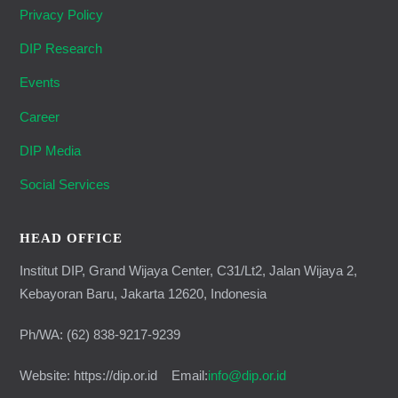
Privacy Policy
DIP Research
Events
Career
DIP Media
Social Services
HEAD OFFICE
Institut DIP, Grand Wijaya Center, C31/Lt2, Jalan Wijaya 2,
Kebayoran Baru, Jakarta 12620, Indonesia
Ph/WA: (62) 838-9217-9239
Website: https://dip.or.id Email:
info@dip.or.id