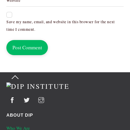
Website
Save my name, email, and website in this browser for the next
time I comment.
Back
To
Top
ABOUT DIP
Who We Are