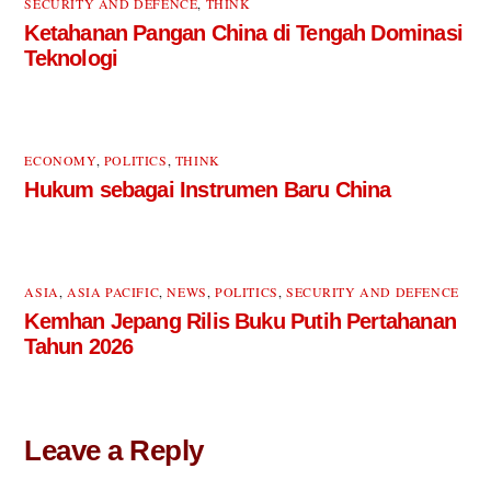
SECURITY AND DEFENCE
,
THINK
Ketahanan Pangan China di Tengah Dominasi
Teknologi
ECONOMY
,
POLITICS
,
THINK
Hukum sebagai Instrumen Baru China
ASIA
,
ASIA PACIFIC
,
NEWS
,
POLITICS
,
SECURITY AND DEFENCE
Kemhan Jepang Rilis Buku Putih Pertahanan
Tahun 2026
Leave a Reply