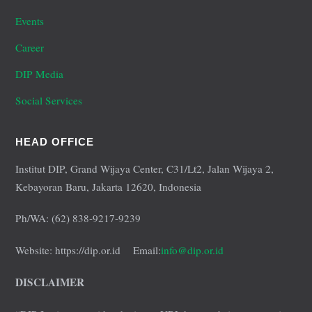
Events
Career
DIP Media
Social Services
HEAD OFFICE
Institut DIP, Grand Wijaya Center, C31/Lt2, Jalan Wijaya 2,
Kebayoran Baru, Jakarta 12620, Indonesia
Ph/WA: (62) 838-9217-9239
Website: https://dip.or.id Email:
info@dip.or.id
DISCLAIMER