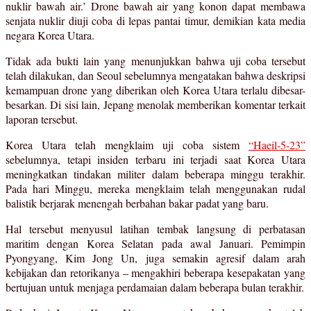
nuklir bawah air.’ Drone bawah air yang konon dapat membawa
senjata nuklir diuji coba di lepas pantai timur, demikian kata media
negara Korea Utara.
Tidak ada bukti lain yang menunjukkan bahwa uji coba tersebut
telah dilakukan, dan Seoul sebelumnya mengatakan bahwa deskripsi
kemampuan drone yang diberikan oleh Korea Utara terlalu dibesar-
besarkan. Di sisi lain, Jepang menolak memberikan komentar terkait
laporan tersebut.
Korea Utara telah mengklaim uji coba sistem
“Haeil-5-23”
sebelumnya, tetapi insiden terbaru ini terjadi saat Korea Utara
meningkatkan tindakan militer dalam beberapa minggu terakhir.
Pada hari Minggu, mereka mengklaim telah menggunakan rudal
balistik berjarak menengah berbahan bakar padat yang baru.
Hal tersebut menyusul latihan tembak langsung di perbatasan
maritim dengan Korea Selatan pada awal Januari. Pemimpin
Pyongyang, Kim Jong Un, juga semakin agresif dalam arah
kebijakan dan retorikanya – mengakhiri beberapa kesepakatan yang
bertujuan untuk menjaga perdamaian dalam beberapa bulan terakhir.