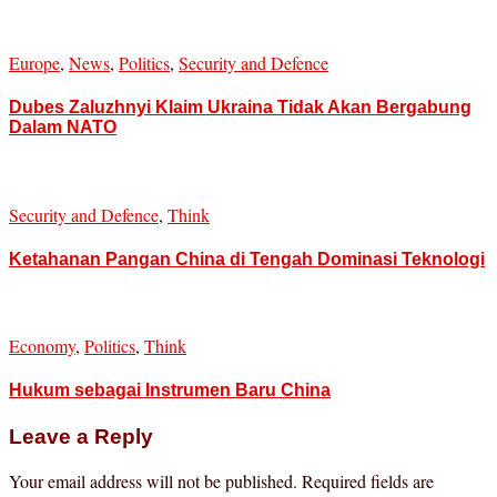
Europe
,
News
,
Politics
,
Security and Defence
Dubes Zaluzhnyi Klaim Ukraina Tidak Akan Bergabung
Dalam NATO
Security and Defence
,
Think
Ketahanan Pangan China di Tengah Dominasi Teknologi
Economy
,
Politics
,
Think
Hukum sebagai Instrumen Baru China
Leave a Reply
Your email address will not be published.
Required fields are