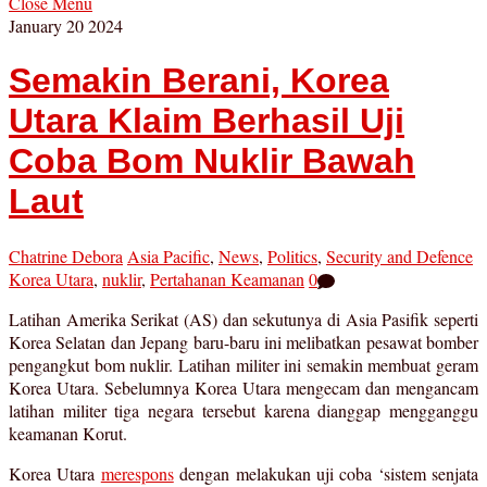
Close Menu
January
20
2024
Semakin Berani, Korea
Utara Klaim Berhasil Uji
Coba Bom Nuklir Bawah
Laut
Chatrine Debora
Asia Pacific
,
News
,
Politics
,
Security and Defence
Korea Utara
,
nuklir
,
Pertahanan Keamanan
0
Latihan Amerika Serikat (AS) dan sekutunya di Asia Pasifik seperti
Korea Selatan dan Jepang baru-baru ini melibatkan pesawat bomber
pengangkut bom nuklir. Latihan militer ini semakin membuat geram
Korea Utara. Sebelumnya Korea Utara mengecam dan mengancam
latihan militer tiga negara tersebut karena dianggap mengganggu
keamanan Korut.
Korea Utara
merespons
dengan melakukan uji coba ‘sistem senjata