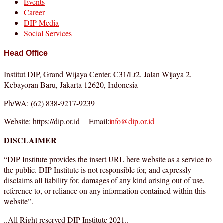
Events
Career
DIP Media
Social Services
Head Office
Institut DIP, Grand Wijaya Center, C31/Lt2, Jalan Wijaya 2,
Kebayoran Baru, Jakarta 12620, Indonesia
Ph/WA: (62) 838-9217-9239
Website: https://dip.or.id Email:
info@dip.or.id
DISCLAIMER
“DIP Institute provides the insert URL here website as a service to
the public. DIP Institute is not responsible for, and expressly
disclaims all liability for, damages of any kind arising out of use,
reference to, or reliance on any information contained within this
website”.
..All Right reserved DIP Institute 2021..