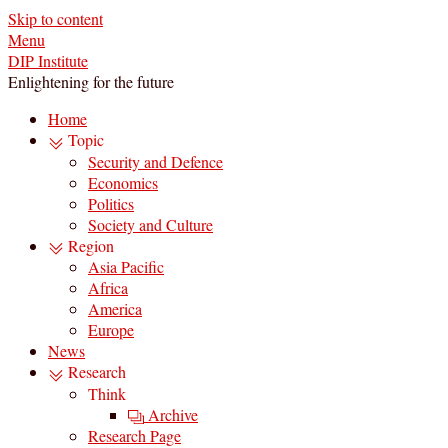
Skip to content
Menu
DIP Institute
Enlightening for the future
Home
Topic
Security and Defence
Economics
Politics
Society and Culture
Region
Asia Pacific
Africa
America
Europe
News
Research
Think
Archive
Research Page