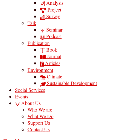
Analysis
Project
Survey
Talk
Seminar
Podcast
Publication
Book
Journal
Articles
Environment
Climate
Sustainable Development
Social Services
Events
About Us
Who We are
What We Do
Support Us
Contact Us