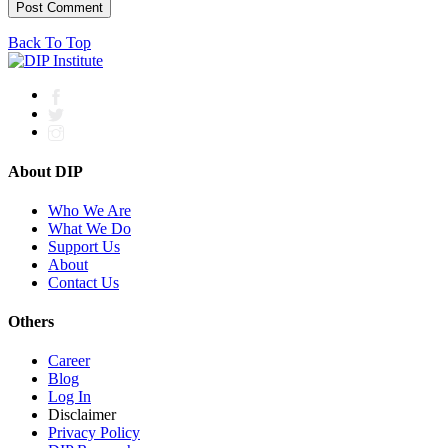
Back To Top
About DIP
Who We Are
What We Do
Support Us
About
Contact Us
Others
Career
Blog
Log In
Disclaimer
Privacy Policy