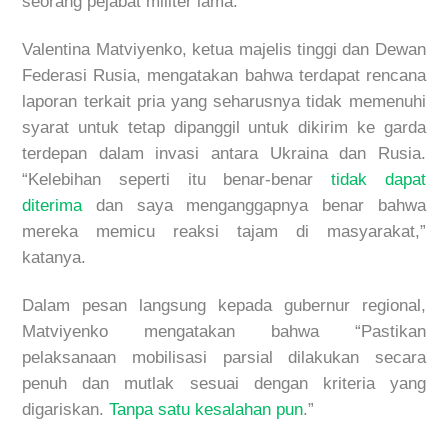
seorang pejabat militer lama.
Valentina Matviyenko, ketua majelis tinggi dan Dewan
Federasi Rusia, mengatakan bahwa terdapat rencana
laporan terkait pria yang seharusnya tidak memenuhi
syarat untuk tetap dipanggil untuk dikirim ke garda
terdepan dalam invasi antara Ukraina dan Rusia.
“Kelebihan seperti itu benar-benar
tidak dapat
diterima
dan saya menganggapnya benar bahwa
mereka memicu reaksi tajam di masyarakat,”
katanya.
Dalam pesan langsung kepada gubernur regional,
Matviyenko mengatakan bahwa “Pastikan
pelaksanaan mobilisasi parsial dilakukan secara
penuh dan mutlak sesuai dengan kriteria yang
digariskan.
Tanpa satu kesalahan pun
.”