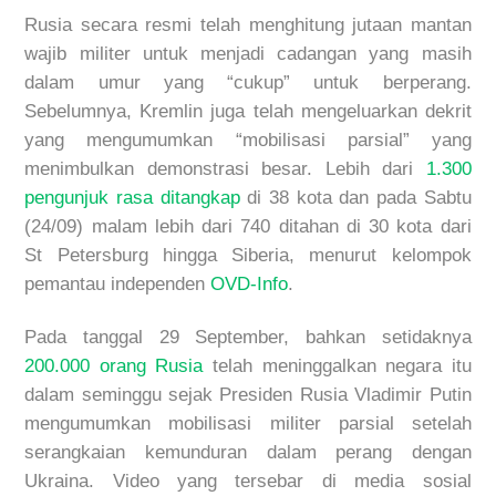
Rusia secara resmi telah menghitung jutaan mantan
wajib militer untuk menjadi cadangan yang masih
dalam umur yang “cukup” untuk berperang.
Sebelumnya, Kremlin juga telah mengeluarkan dekrit
yang mengumumkan “mobilisasi parsial” yang
menimbulkan demonstrasi besar. Lebih dari
1.300
pengunjuk rasa ditangkap
di 38 kota dan pada Sabtu
(24/09) malam lebih dari 740 ditahan di 30 kota dari
St Petersburg hingga Siberia, menurut kelompok
pemantau independen
OVD-Info
.
Pada tanggal 29 September, bahkan setidaknya
200.000 orang Rusia
telah meninggalkan negara itu
dalam seminggu sejak Presiden Rusia Vladimir Putin
mengumumkan mobilisasi militer parsial setelah
serangkaian kemunduran dalam perang dengan
Ukraina. Video yang tersebar di media sosial