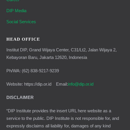
DIP Media
Social Services
HEAD OFFICE
Institut DIP, Grand Wijaya Center, C31/Lt2, Jalan Wijaya 2,
Kebayoran Baru, Jakarta 12620, Indonesia
Ph/WA: (62) 838-9217-9239
Website: https://dip.or.id Email:
info@dip.or.id
DISCLAIMER
“DIP Institute provides the insert URL here website as a
service to the public. DIP Institute is not responsible for, and
expressly disclaims all liability for, damages of any kind