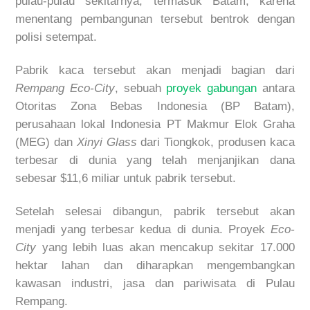
pulau-pulau sekitarnya, termasuk Batam, karena
menentang pembangunan tersebut bentrok dengan
polisi setempat.
Pabrik kaca tersebut akan menjadi bagian dari
Rempang Eco-City
, sebuah
proyek gabungan
antara
Otoritas Zona Bebas Indonesia (BP Batam),
perusahaan lokal Indonesia PT Makmur Elok Graha
(MEG) dan
Xinyi Glass
dari Tiongkok, produsen kaca
terbesar di dunia yang telah menjanjikan dana
sebesar $11,6 miliar untuk pabrik tersebut.
Setelah selesai dibangun, pabrik tersebut akan
menjadi yang terbesar kedua di dunia. Proyek
Eco-
City
yang lebih luas akan mencakup sekitar 17.000
hektar lahan dan diharapkan mengembangkan
kawasan industri, jasa dan pariwisata di Pulau
Rempang.