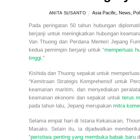
Asia Pacific
,
News
,
Pol
ANITA SUSANTO
Pada peringatan 50 tahun hubungan diplomat
berjanji untuk meningkatkan hubungan keaman
Van Thuong dan Perdana Menteri Jepang Fumi
kedua pemimpin berjanji untuk “
memperluas hub
tinggi
.”
Kishida dan Thuong sepakat untuk memperluas 
“Kemitraan Strategis Komprehensif untuk Per
keamanan maritim, dan menyediakan peralata
keamanan ekonomi dan sepakat untuk
terus 
pada tahun lalu, Jepang merupakan
mitra kome
Selama empat hari di Istana Kekaisaran, Thoun
Masako. Selain itu, ia dijadwalkan memberi
“
peristiwa penting yang membuka babak baru
d