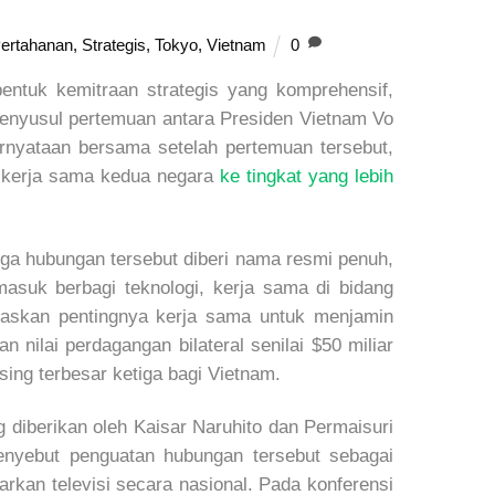
ertahanan
,
Strategis
,
Tokyo
,
Vietnam
0
ntuk kemitraan strategis yang komprehensif,
enyusul pertemuan antara Presiden Vietnam Vo
nyataan bersama setelah pertemuan tersebut,
kerja sama kedua negara
ke tingkat yang lebih
ga hubungan tersebut diberi nama resmi penuh,
asuk berbagi teknologi, kerja sama di bidang
gaskan pentingnya kerja sama untuk menjamin
an nilai perdagangan bilateral senilai $50 miliar
ing terbesar ketiga bagi Vietnam.
 diberikan oleh Kaisar Naruhito dan Permaisuri
enyebut penguatan hubungan tersebut sebagai
kan televisi secara nasional. Pada konferensi