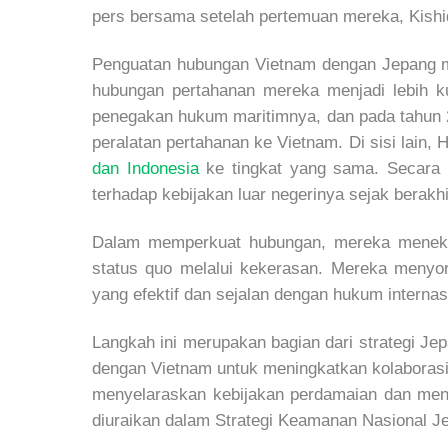
pers bersama setelah pertemuan mereka, Kish
Penguatan hubungan Vietnam dengan Jepang me
hubungan pertahanan mereka menjadi lebih k
penegakan hukum maritimnya, dan pada tahun 2
peralatan pertahanan ke Vietnam. Di sisi lain
dan Indonesia
ke tingkat yang sama. Secara k
terhadap kebijakan luar negerinya sejak berakh
Dalam memperkuat hubungan, mereka meneka
status quo melalui kekerasan. Mereka menyo
yang efektif dan sejalan dengan hukum intern
Langkah ini merupakan bagian dari strategi Je
dengan Vietnam untuk meningkatkan kolaboras
menyelaraskan kebijakan perdamaian dan meng
diuraikan dalam Strategi Keamanan Nasional J