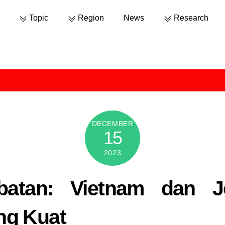
Topic
Region
News
Research
DECEMBER
15
2023
batan: Vietnam dan 
ang Kuat