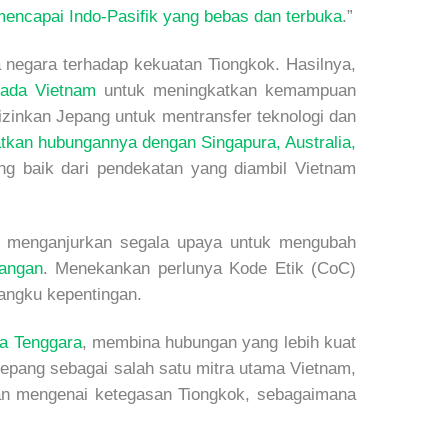
encapai Indo-Pasifik yang bebas dan terbuka
.”
negara terhadap kekuatan Tiongkok. Hasilnya,
pada Vietnam
untuk meningkatkan kemampuan
zinkan Jepang untuk mentransfer teknologi dan
tkan hubungannya dengan Singapura, Australia,
ng baik dari pendekatan yang diambil Vietnam
 menganjurkan segala upaya untuk mengubah
angan
. Menekankan perlunya Kode Etik (CoC)
angku kepentingan.
ia Tenggara
, membina hubungan yang lebih kuat
pang sebagai salah satu mitra utama Vietnam,
ran mengenai ketegasan Tiongkok, sebagaimana