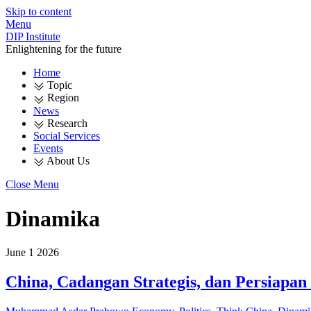
Skip to content
Menu
DIP Institute
Enlightening for the future
Home
Topic
Region
News
Research
Social Services
Events
About Us
Close Menu
Dinamika
June
1
2026
China, Cadangan Strategis, dan Persiapa