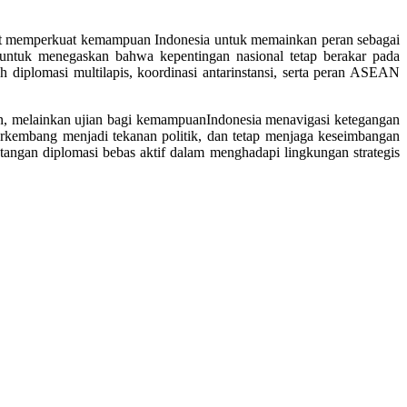
f dapat memperkuat kemampuan Indonesia untuk memainkan peran sebagai
 untuk menegaskan bahwa kepentingan nasional tetap berakar pada
leh diplomasi multilapis, koordinasi antarinstansi, serta peran ASEAN
tan, melainkan ujian bagi kemampuanIndonesia menavigasi ketegangan
erkembang menjadi tekanan politik, dan tetap menjaga keseimbangan
atangan diplomasi bebas aktif dalam menghadapi lingkungan strategis