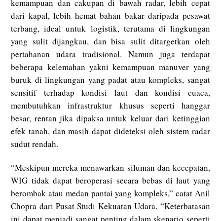
kemampuan dan cakupan di bawah radar, lebih cepat
dari kapal, lebih hemat bahan bakar daripada pesawat
terbang, ideal untuk logistik, terutama di lingkungan
yang sulit dijangkau, dan bisa sulit ditargetkan oleh
pertahanan udara tradisional. Namun juga terdapat
beberapa kelemahan yakni kemampuan manuver yang
buruk di lingkungan yang padat atau kompleks, sangat
sensitif terhadap kondisi laut dan kondisi cuaca,
membutuhkan infrastruktur khusus seperti hanggar
besar, rentan jika dipaksa untuk keluar dari ketinggian
efek tanah, dan masih dapat dideteksi oleh sistem radar
sudut rendah.
“Meskipun mereka menawarkan siluman dan kecepatan,
WIG tidak dapat beroperasi secara bebas di laut yang
berombak atau medan pantai yang kompleks,” catat Anil
Chopra dari Pusat Studi Kekuatan Udara. “Keterbatasan
ini dapat menjadi sangat penting dalam skenario seperti