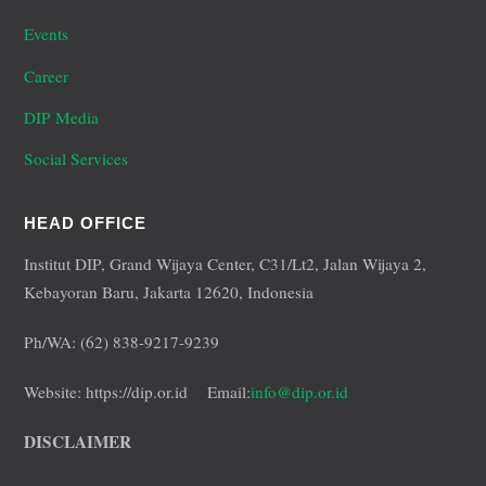
Events
Career
DIP Media
Social Services
HEAD OFFICE
Institut DIP, Grand Wijaya Center, C31/Lt2, Jalan Wijaya 2,
Kebayoran Baru, Jakarta 12620, Indonesia
Ph/WA: (62) 838-9217-9239
Website: https://dip.or.id Email:
info@dip.or.id
DISCLAIMER