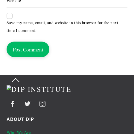
Website
Save my name, email, and website in this browser for the next
time I comment.
Back
To
Top
ABOUT DIP
Who We Are