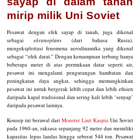
sayap di dalam tanah
mirip milik Uni Soviet
Pesawat dengan efek sayap di tanah, juga dikenal
sebagai
ekranoplans
(dari bahasa Rusia),
mengeksploitasi fenomena aerodinamika yang dikenal
sebagai “efek darat.” Dengan kemampuan terbang hanya
beberapa meter di atas permukaan datar seperti air,
pesawat ini mengalami pengurangan hambatan dan
peningkatan daya angkat, sehingga memungkinkan
pesawat ini untuk bergerak lebih cepat dan lebih efisien
daripada kapal tradisional dan sering kali lebih ‘senyap’
daripada pesawat lainnya.
Konsep ini berawal dari
Monster Laut Kaspia
Uni Soviet
pada 1960-an, raksasa sepanjang 92 meter dan memiliki
kapasitas lepas landas hingga seberat 544 ton. Pesawat