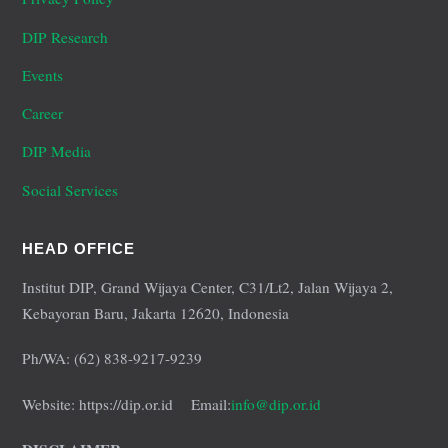
DIP Research
Events
Career
DIP Media
Social Services
HEAD OFFICE
Institut DIP, Grand Wijaya Center, C31/Lt2, Jalan Wijaya 2,
Kebayoran Baru, Jakarta 12620, Indonesia
Ph/WA: (62) 838-9217-9239
Website: https://dip.or.id Email:
info@dip.or.id