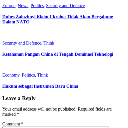
Europe
,
News
,
Politics
,
Security and Defence
Dubes Zaluzhnyi Klaim Ukraina Tidak Akan Bergabung
Dalam NATO
Security and Defence
,
Think
Ketahanan Pangan China di Tengah Dominasi Teknologi
Economy
,
Politics
,
Think
Hukum sebagai Instrumen Baru China
Leave a Reply
Your email address will not be published.
Required fields are
marked
*
Comment
*