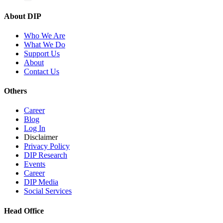
About DIP
Who We Are
What We Do
Support Us
About
Contact Us
Others
Career
Blog
Log In
Disclaimer
Privacy Policy
DIP Research
Events
Career
DIP Media
Social Services
Head Office