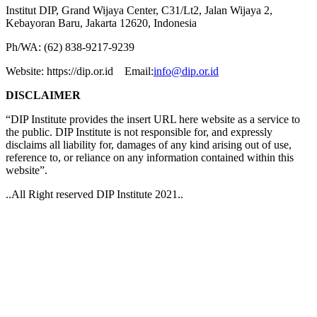
Institut DIP, Grand Wijaya Center, C31/Lt2, Jalan Wijaya 2,
Kebayoran Baru, Jakarta 12620, Indonesia
Ph/WA: (62) 838-9217-9239
Website: https://dip.or.id Email:
info@dip.or.id
DISCLAIMER
“DIP Institute provides the insert URL here website as a service to
the public. DIP Institute is not responsible for, and expressly
disclaims all liability for, damages of any kind arising out of use,
reference to, or reliance on any information contained within this
website”.
..All Right reserved DIP Institute 2021..