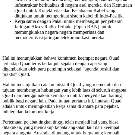
infrastruktur berkualitas di negara asal mereka, dan Kemitraan
Quad untuk Konektivitas dan Ketahanan Kabel yang
ditujukan untuk memperkuat sistem kabel di Indo-Pasifik.
Kerja sama dengan Palau untuk membangun penyebaran
Jaringan Akses Radio Terbuka (Open RAN) untuk
memungkinkan negara-negara memperluas dan
memodernisasi jaringan telekomunikasi mereka.
Hal ini menunjukkan bahwa komitmen keempat negara Quad
terhadap Quad terus berlanjut, sejalan dengan apa yang
digambarkan oleh para pemimpin sebagai “agenda positif dan
praktis” Quad.
Hal ini melanjutkan catatan inisiatif Quad yang memenuhi dua
tujuan: membangun hubungan yang lebih luas di seluruh anggota
Quad dan menggunakan kemitraan untuk menyediakan barang
publik bagi negara lain. Pada tujuan pertama ini, lintasan Quad
adalah untuk meningkatkan kerja sama di antara para pejabat,
militer, dan kelompok kerja.
Pertemuan pejabat tingkat tinggi telah menjadi hal yang biasa
dilakukan, yang mencakup kepala angkatan laut dari keempat
negara anggota. Australia diundang untuk bergabung kembali