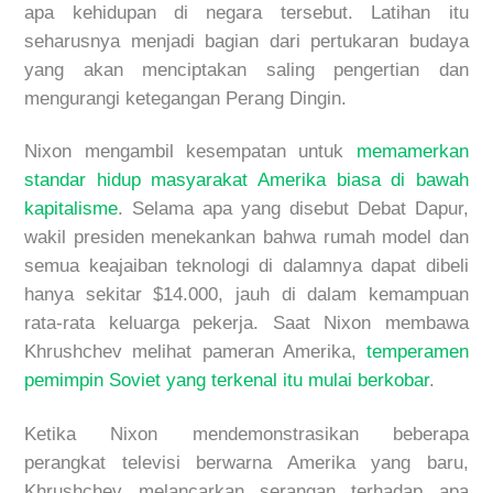
apa kehidupan di negara tersebut. Latihan itu
seharusnya menjadi bagian dari pertukaran budaya
yang akan menciptakan saling pengertian dan
mengurangi ketegangan Perang Dingin.
Nixon mengambil kesempatan untuk
memamerkan
standar hidup masyarakat Amerika biasa di bawah
kapitalisme
. Selama apa yang disebut Debat Dapur,
wakil presiden menekankan bahwa rumah model dan
semua keajaiban teknologi di dalamnya dapat dibeli
hanya sekitar $14.000, jauh di dalam kemampuan
rata-rata keluarga pekerja. Saat Nixon membawa
Khrushchev melihat pameran Amerika,
temperamen
pemimpin Soviet yang terkenal itu mulai berkobar
.
Ketika Nixon mendemonstrasikan beberapa
perangkat televisi berwarna Amerika yang baru,
Khrushchev melancarkan serangan terhadap apa