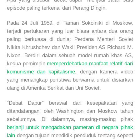
episode paling terkenal dari Perang Dingin.
Pada 24 Juli 1959, di Taman Sokolniki di Moskow,
terjadi pertukaran yang luar biasa antara dua orang
paling berkuasa di dunia: Perdana Menteri Soviet
Nikita Khrushchev dan Wakil Presiden AS Richard M.
Nixon. Berdiri dalam sebuah model rumah khas AS,
kedua pemimpin
memperdebatkan manfaat relatif dari
komunisme dan kapitalisme
, dengan kamera video
yang menangkap peristiwa berwarna untuk disiarkan
ulang di Amerika Serikat dan Uni Soviet.
“Debat Dapur” berawal dari kesepakatan yang
ditandatangani oleh Washington dan Moskow tahun
sebelumnya. Di dalamnya, masing-masing pihak
berjanji untuk mengadakan pameran di negara pihak
lain
dengan tujuan mendidik penduduk tentang seperti