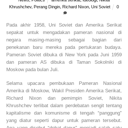
Khrushchev
,
Perang Dingin
,
Richard Nixon
,
Uni Soviet
0
Pada akhir 1958, Uni Soviet dan Amerika Serikat
sepakat untuk mengadakan pameran nasional di
negara masing-masing sebagai bagian dari
penekanan baru mereka pada pertukaran budaya.
Pameran Soviet dibuka di New York pada Juni 1959
dan pameran AS dibuka di Taman Sokolniki di
Moskow pada bulan Juli.
Selama upacara pembukaan Pameran Nasional
Amerika di Moskow, Wakil Presiden Amerika Serikat,
Richard Nixon dan pemimpin Soviet, Nikita
Khrushchev terlibat dalam perdebatan sengit tentang
kapitalisme dan komunisme di tengah “panggung”
yang diatur seperti dapur untuk pameran tersebut.
Apa yang disebut “debat dapur” menjadi salah satu