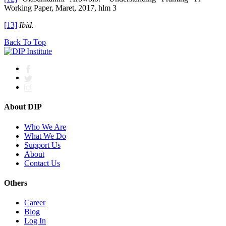
Working Paper, Maret, 2017, hlm 3
[13]
Ibid.
Back To Top
About DIP
Who We Are
What We Do
Support Us
About
Contact Us
Others
Career
Blog
Log In