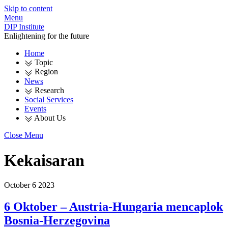
Skip to content
Menu
DIP Institute
Enlightening for the future
Home
Topic
Region
News
Research
Social Services
Events
About Us
Close Menu
Kekaisaran
October
6
2023
6 Oktober – Austria-Hungaria mencaplok
Bosnia-Herzegovina