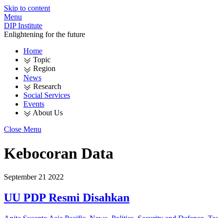
Skip to content
Menu
DIP Institute
Enlightening for the future
Home
Topic
Region
News
Research
Social Services
Events
About Us
Close Menu
Kebocoran Data
September
21
2022
UU PDP Resmi Disahkan