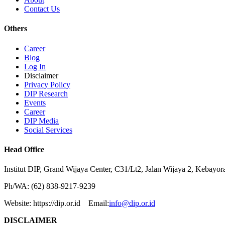
Contact Us
Others
Career
Blog
Log In
Disclaimer
Privacy Policy
DIP Research
Events
Career
DIP Media
Social Services
Head Office
Institut DIP, Grand Wijaya Center, C31/Lt2, Jalan Wijaya 2, Kebayor
Ph/WA: (62) 838-9217-9239
Website: https://dip.or.id Email:
info@dip.or.id
DISCLAIMER