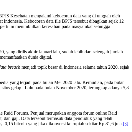
ga BPJS Kesehatan mengalami kebocoran data yang di unggah oleh
 Indonesia. Kebocoran data file BPJS tersebut dibagikan sejak 12
eperti ini menimbulkan keresahan pada masyarakat sehingga
 yang dirilis akhir Januari lalu, sudah lebih dari setengah jumlah
memanfaatkan dunia digital.
data breach
menjadi topik besar di Indonesia selama tahun 2020, sejak
pedia yang terjadi pada bulan Mei 2020 lalu. Kemudian, pada bulan
i situs gelap. Lalu pada bulan November 2020, terungkap adanya 5,8
line Raid Forums. Penjual merupakan anggota forum online Raid
 dan gaji. Data tersebut termasuk data penduduk yang telah
a 0,15 bitcoin yang jika dikonversi ke rupiah sekitar Rp 81,6 juta.
[3]