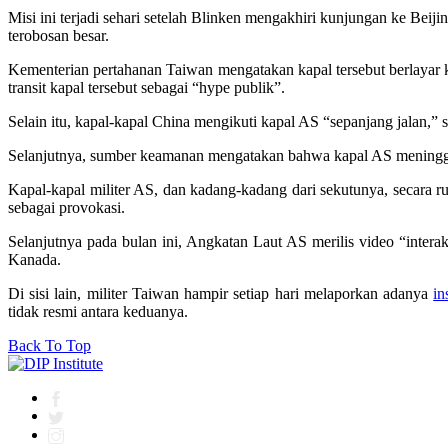
Misi ini terjadi sehari setelah Blinken mengakhiri kunjungan ke Beij
terobosan besar.
Kementerian pertahanan Taiwan mengatakan kapal tersebut berlayar 
transit kapal tersebut sebagai “hype publik”.
Selain itu, kapal-kapal China mengikuti kapal AS “sepanjang jalan
Selanjutnya, sumber keamanan mengatakan bahwa kapal AS meningga
Kapal-kapal militer AS, dan kadang-kadang dari sekutunya, secara r
sebagai provokasi.
Selanjutnya pada bulan ini, Angkatan Laut AS merilis video “intera
Kanada.
Di sisi lain, militer Taiwan hampir setiap hari melaporkan adanya
in
tidak resmi antara keduanya.
Back To Top