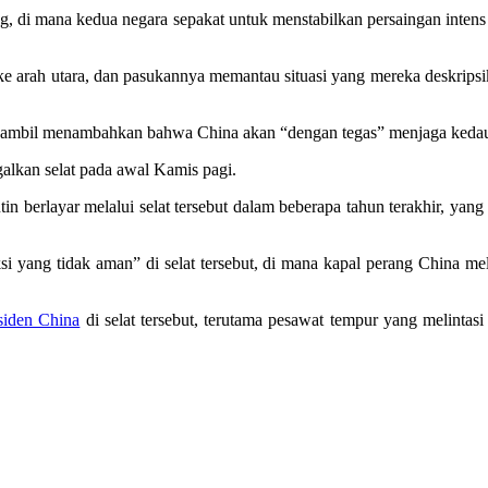
ing, di mana kedua negara sepakat untuk menstabilkan persaingan intens
ke arah utara, dan pasukannya memantau situasi yang mereka deskrips
,” sambil menambahkan bahwa China akan “dengan tegas” menjaga kedau
lkan selat pada awal Kamis pagi.
utin berlayar melalui selat tersebut dalam beberapa tahun terakhir,
ksi yang tidak aman” di selat tersebut, di mana kapal perang China m
siden China
di selat tersebut, terutama pesawat tempur yang melintasi