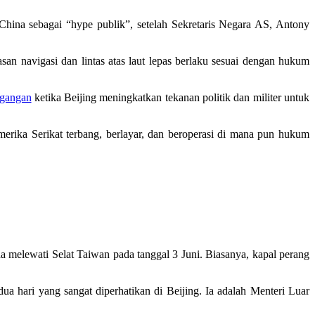
China sebagai “hype publik”, setelah Sekretaris Negara AS, Antony
san navigasi dan lintas atas laut lepas berlaku sesuai dengan hukum
egangan
ketika Beijing meningkatkan tekanan politik dan militer untuk
merika Serikat terbang, berlayar, dan beroperasi di mana pun hukum
lewati Selat Taiwan pada tanggal 3 Juni. Biasanya, kapal perang
 hari yang sangat diperhatikan di Beijing. Ia adalah Menteri Luar