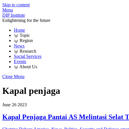
Skip to content
Menu
DIP Institute
Enlightening for the future
Home
Topic
Region
News
Research
Social Services
Events
About Us
Close Menu
Kapal penjaga
June
26
2023
Kapal Penjaga Pantai AS Melintasi Selat 