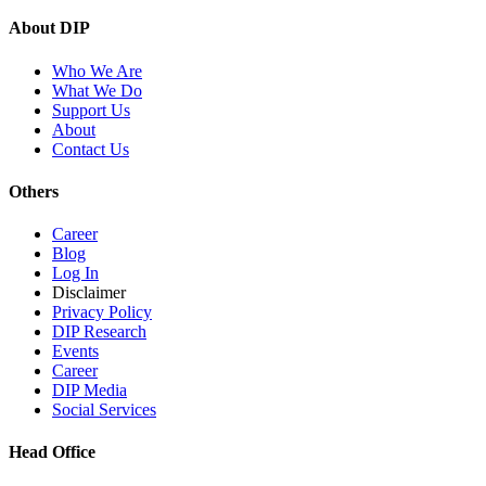
About DIP
Who We Are
What We Do
Support Us
About
Contact Us
Others
Career
Blog
Log In
Disclaimer
Privacy Policy
DIP Research
Events
Career
DIP Media
Social Services
Head Office