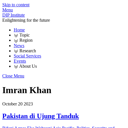
Skip to content
Menu
DIP Institute
Enlightening for the future
Home
Topic
Region
News
Research
Social Services
Events
About Us
Close Menu
Imran Khan
October
20
2023
Pakistan di Ujung Tanduk