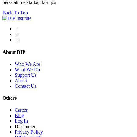
bersalah melakukan korupsi.
Back To Top
About DIP
Who We Are
What We Do
Support Us
About
Contact Us
Others
Career
Blog
Log In
Disclaimer
Privacy Policy