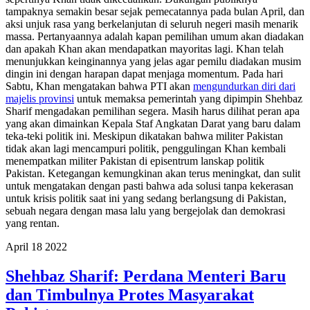
tampaknya semakin besar sejak pemecatannya pada bulan April, dan
aksi unjuk rasa yang berkelanjutan di seluruh negeri masih menarik
massa. Pertanyaannya adalah kapan pemilihan umum akan diadakan
dan apakah Khan akan mendapatkan mayoritas lagi. Khan telah
menunjukkan keinginannya yang jelas agar pemilu diadakan musim
dingin ini dengan harapan dapat menjaga momentum. Pada hari
Sabtu, Khan mengatakan bahwa PTI akan
mengundurkan diri dari
majelis provinsi
untuk memaksa pemerintah yang dipimpin Shehbaz
Sharif mengadakan pemilihan segera. Masih harus dilihat peran apa
yang akan dimainkan Kepala Staf Angkatan Darat yang baru dalam
teka-teki politik ini. Meskipun dikatakan bahwa militer Pakistan
tidak akan lagi mencampuri politik, penggulingan Khan kembali
menempatkan militer Pakistan di episentrum lanskap politik
Pakistan. Ketegangan kemungkinan akan terus meningkat, dan sulit
untuk mengatakan dengan pasti bahwa ada solusi tanpa kekerasan
untuk krisis politik saat ini yang sedang berlangsung di Pakistan,
sebuah negara dengan masa lalu yang bergejolak dan demokrasi
yang rentan.
April
18
2022
Shehbaz Sharif: Perdana Menteri Baru
dan Timbulnya Protes Masyarakat