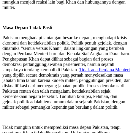
mungkin menjadi reaksi lain bagi Khan dan hubungannya dengan
militer.
Masa Depan Tidak Pasti
Pakistan menghadapi tantangan besar ke depan, menghadapi krisis
ekonomi dan ketidakstabilan politik. Politik penuh gejolak, dengan
dinamika “semua versus Khan”, dalam lingkungan yang berubah
dengan Perdana Menteri baru dan Kepala Staf Angkatan Darat baru.
Penghapusan Khan dapat dilihat sebagai bagian dari proses
demokrasi pertanggungjawaban parlementer, namun sejarah
tampaknya terulang kembali di Pakistan.
Tidak ada Perdana Menteri
yang dipilih secara demokratis yang pernah menyelesaikan masa
jabatan lima tahun karena kudeta militer, penggulingan presiden, dan
diskualifikasi dari memegang jabatan publik. Proses demokrasi di
Pakistan rentan dan telah mengalami ketidakstabilan sejak
kemerdekaan negara tersebut. Tuduhan korupsi, keluhan, dan
gejolak politik adalah tema umum dalam sejarah Pakistan, dengan
militer sebagai pemangku kepentingan berulang dalam politik.
Tidak mungkin untuk memprediksi masa depan Pakistan, tetapi
sepertinya Khan tidak dikecualikan. Dukungan publiknya