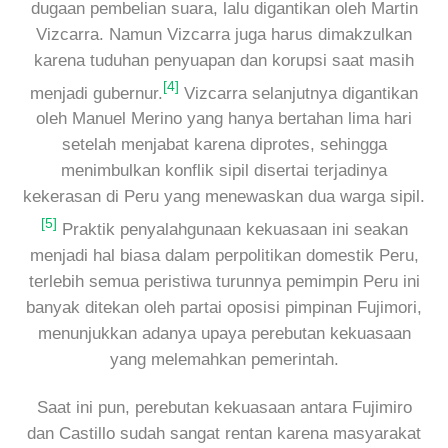
dugaan pembelian suara, lalu digantikan oleh Martin
Vizcarra. Namun Vizcarra juga harus dimakzulkan
karena tuduhan penyuapan dan korupsi saat masih
[4]
menjadi gubernur.
Vizcarra selanjutnya digantikan
oleh Manuel Merino yang hanya bertahan lima hari
setelah menjabat karena diprotes, sehingga
menimbulkan konflik sipil disertai terjadinya
kekerasan di Peru yang menewaskan dua warga sipil.
[5]
Praktik penyalahgunaan kekuasaan ini seakan
menjadi hal biasa dalam perpolitikan domestik Peru,
terlebih semua peristiwa turunnya pemimpin Peru ini
banyak ditekan oleh partai oposisi pimpinan Fujimori,
menunjukkan adanya upaya perebutan kekuasaan
yang melemahkan pemerintah.
Saat ini pun, perebutan kekuasaan antara Fujimiro
dan Castillo sudah sangat rentan karena masyarakat