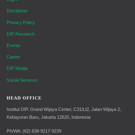
Disclaimer
Privacy Policy
DIP Research
Events
Career
DIP Media
Social Services
HEAD OFFICE
Institut DIP, Grand Wijaya Center, C31/Lt2, Jalan Wijaya 2,
Kebayoran Baru, Jakarta 12620, Indonesia
Ph/WA: (62) 838-9217-9239