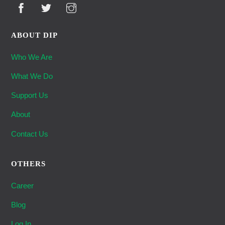
ABOUT DIP
Who We Are
What We Do
Support Us
About
Contact Us
OTHERS
Career
Blog
Log In