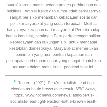
suara” karena masih sedang proses perhitungan dan
publikasi. Ambisi Keiko dan rumor tidak berdasarnya
sangat berisiko menambah kekacauan sosial dan
politik masyarakat yang sudah terpecah. Melihat
banyaknya keraguan dari masyarakat Peru terhadap
kedua kandidat, pemimpin Peru perlu mengembalikan
kepercayaan dan dukungan sipil untuk mencapai
kestabilan domestiknya. Masyarakat memerlukan
pemimpin yang memberikan kepastian dan
pencapaian kebutuhan dasar yang sangat dibutuhkan
terutama dalam masa kritis, pandemi saat ini.
[1]
Reuters, (2021), Peru’s socialists lead tight
election as battle brews over result,
NBC News,
https://www.nbcnews.com/news/latino/perus-
socialists-lead-tight-election-battle-brews-result-