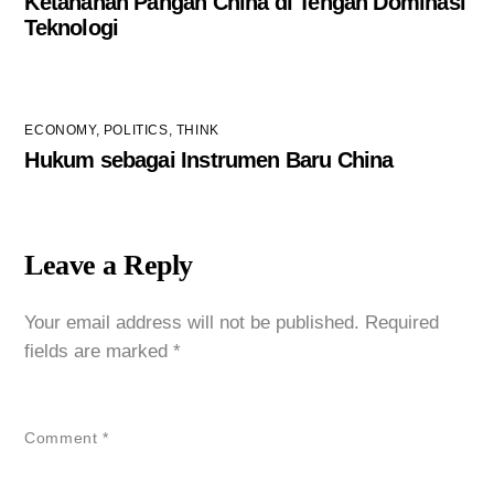
Ketahanan Pangan China di Tengah Dominasi
Teknologi
ECONOMY
,
POLITICS
,
THINK
Hukum sebagai Instrumen Baru China
Leave a Reply
Your email address will not be published.
Required
fields are marked
*
Comment
*