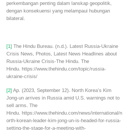
perkembangan penting dalam lanskap geopolitik,
dengan konsekuensi yang melampaui hubungan
bilateral.
[1]
The Hindu Bureau. (n.d.). Latest Russia-Ukraine
Crisis News, Photos, Latest News Headlines about
Russia-Ukraine Crisis-The Hindu. The
Hindu. https://www.thehindu.com/topic/russia-
ukraine-crisis/
[2]
Ap. (2023, September 12). North Korea’s Kim
Jong-un arrives in Russia amid U.S. warnings not to
sell arms. The
Hindu. https://www.thehindu.com/news/international/n
orth-korean-leader-kim-jong-un-is-headed-for-russia-
setting-the-stage-for-a-meeting-with-