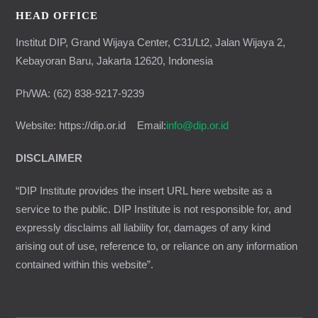
HEAD OFFICE
Institut DIP, Grand Wijaya Center, C31/Lt2, Jalan Wijaya 2,
Kebayoran Baru, Jakarta 12620, Indonesia
Ph/WA: (62) 838-9217-9239
Website: https://dip.or.id Email:
info@dip.or.id
DISCLAIMER
“DIP Institute provides the insert URL here website as a
service to the public. DIP Institute is not responsible for, and
expressly disclaims all liability for, damages of any kind
arising out of use, reference to, or reliance on any information
contained within this website”.