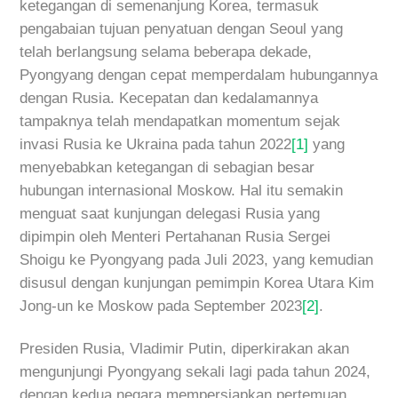
ketegangan di semenanjung Korea, termasuk
pengabaian tujuan penyatuan dengan Seoul yang
telah berlangsung selama beberapa dekade,
Pyongyang dengan cepat memperdalam hubungannya
dengan Rusia. Kecepatan dan kedalamannya
tampaknya telah mendapatkan momentum sejak
invasi Rusia ke Ukraina pada tahun 2022
[1]
yang
menyebabkan ketegangan di sebagian besar
hubungan internasional Moskow. Hal itu semakin
menguat saat kunjungan delegasi Rusia yang
dipimpin oleh Menteri Pertahanan Rusia Sergei
Shoigu ke Pyongyang pada Juli 2023, yang kemudian
disusul dengan kunjungan pemimpin Korea Utara Kim
Jong-un ke Moskow pada September 2023
[2]
.
Presiden Rusia, Vladimir Putin, diperkirakan akan
mengunjungi Pyongyang sekali lagi pada tahun 2024,
dengan kedua negara mempersiapkan pertemuan