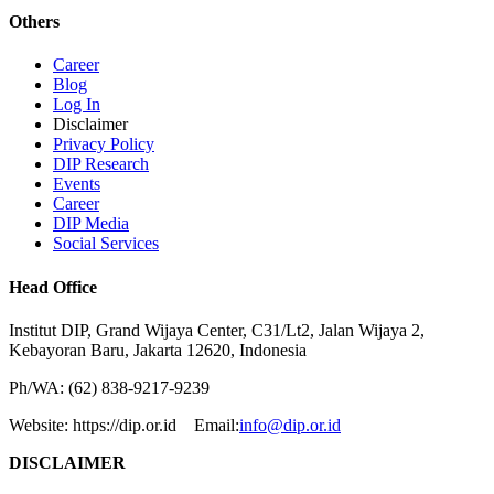
Others
Career
Blog
Log In
Disclaimer
Privacy Policy
DIP Research
Events
Career
DIP Media
Social Services
Head Office
Institut DIP, Grand Wijaya Center, C31/Lt2, Jalan Wijaya 2,
Kebayoran Baru, Jakarta 12620, Indonesia
Ph/WA: (62) 838-9217-9239
Website: https://dip.or.id Email:
info@dip.or.id
DISCLAIMER