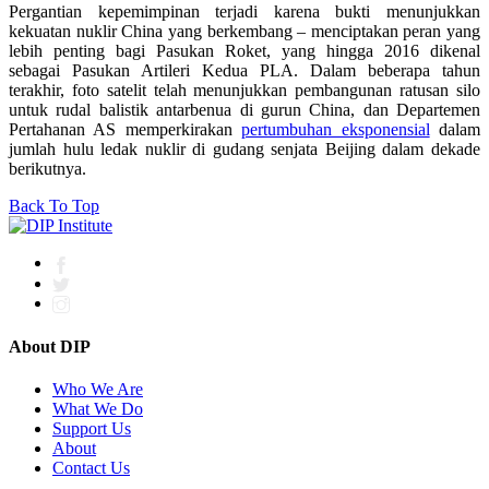
Pergantian kepemimpinan terjadi karena bukti menunjukkan
kekuatan nuklir China yang berkembang – menciptakan peran yang
lebih penting bagi Pasukan Roket, yang hingga 2016 dikenal
sebagai Pasukan Artileri Kedua PLA. Dalam beberapa tahun
terakhir, foto satelit telah menunjukkan pembangunan ratusan silo
untuk rudal balistik antarbenua di gurun China, dan Departemen
Pertahanan AS memperkirakan
pertumbuhan eksponensial
dalam
jumlah hulu ledak nuklir di gudang senjata Beijing dalam dekade
berikutnya.
Back To Top
About DIP
Who We Are
What We Do
Support Us
About
Contact Us