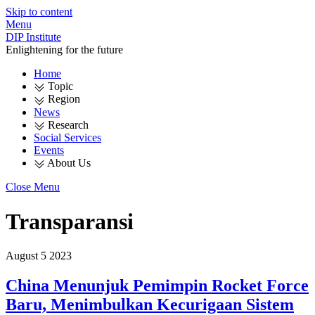
Skip to content
Menu
DIP Institute
Enlightening for the future
Home
Topic
Region
News
Research
Social Services
Events
About Us
Close Menu
Transparansi
August
5
2023
China Menunjuk Pemimpin Rocket Force
Baru, Menimbulkan Kecurigaan Sistem