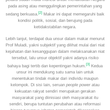
pada asing atau menggulingkan pemerintahan yang
[2]
sedang berkuasa.
Makar ini dapat memegaruhi baik
kondisi politik, sosial, dan berujung pada
ketidakstabilan negara.
Lebih lanjut, terdapat dua unsur dalam makar menurut
Prof Muladi, yakni subjektif yang dilihat mulai dari niat
kejahatan dan kesanggupan dalam melaksanakan niat
tersebut, lalu unsur objektif yakni adanya risiko
[3]
bahaya bagi tertib dan kepentingan hukum.
Kedua
unsur ini mendukung satu sama lain untuk
menentukan tindak makar dari individu maupun
kelompok. Di sisi lain, seruan
people power
atau
kekuatan rakyat sendiri merupakan gerakan
masyarakat yang diinisiasi oleh masyarakat itu
sendiri, berupa tuntutan perubahan atau reformasi