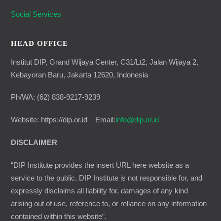
Social Services
HEAD OFFICE
Institut DIP, Grand Wijaya Center, C31/Lt2, Jalan Wijaya 2,
Kebayoran Baru, Jakarta 12620, Indonesia
Ph/WA: (62) 838-9217-9239
Website: https://dip.or.id Email:
info@dip.or.id
DISCLAIMER
“DIP Institute provides the insert URL here website as a
service to the public. DIP Institute is not responsible for, and
expressly disclaims all liability for, damages of any kind
arising out of use, reference to, or reliance on any information
contained within this website”.