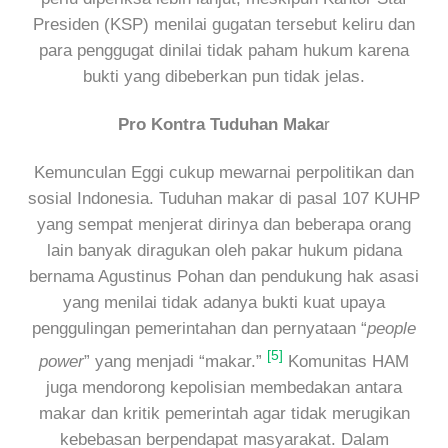
Presiden (KSP) menilai gugatan tersebut keliru dan
para penggugat dinilai tidak paham hukum karena
bukti yang dibeberkan pun tidak jelas.
Pro Kontra Tuduhan Maka
r
Kemunculan Eggi cukup mewarnai perpolitikan dan
sosial Indonesia. Tuduhan makar di pasal 107 KUHP
yang sempat menjerat dirinya dan beberapa orang
lain banyak diragukan oleh pakar hukum pidana
bernama Agustinus Pohan dan pendukung hak asasi
yang menilai tidak adanya bukti kuat upaya
penggulingan pemerintahan dan pernyataan “
people
[5]
power
” yang menjadi “makar.”
Komunitas HAM
juga mendorong kepolisian membedakan antara
makar dan kritik pemerintah agar tidak merugikan
kebebasan berpendapat masyarakat. Dalam