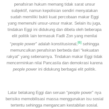
penafsiran hukum memang tidak sarat unsur
subjektif, namun kepolisian sendiri menyatakan
sudah memiliki bukti kuat percobaan makar Eggi
yang memenuhi unsur-unsur makar. Selain itu juga,
tindakan Eggi ini didukung dan dibela oleh beberapa
elit politik lain termasuk Fadli Zon yang menilai
[6]
“
people power
” adalah konstitusional,
sehingga
memunculkan penafsiran berbeda dari “kekuatan
rakyat” yang sebenarnya. Tindakan makar Eggi tidak
mencerminkan nilai Pancasila dan demokrasi karena
people power
ini didukung berbagai elit politik.
Latar belakang Eggi dan seruan “people power” nya
berisiko memobilisasi massa menggunakan isu sosial
tertentu sehingga mengancam kestabilan sosial.