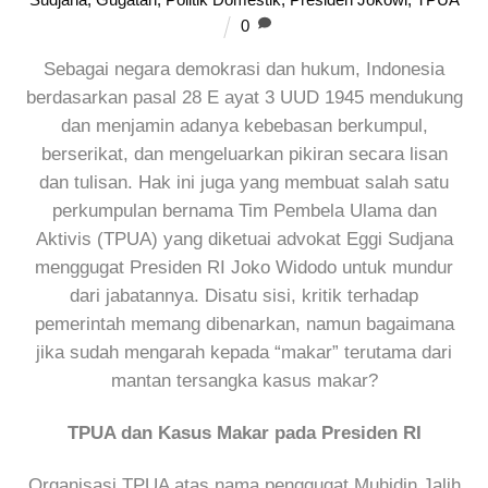
0
Sebagai negara demokrasi dan hukum, Indonesia
berdasarkan pasal 28 E ayat 3 UUD 1945 mendukung
dan menjamin adanya kebebasan berkumpul,
berserikat, dan mengeluarkan pikiran secara lisan
dan tulisan. Hak ini juga yang membuat salah satu
perkumpulan bernama Tim Pembela Ulama dan
Aktivis (TPUA) yang diketuai advokat Eggi Sudjana
menggugat Presiden RI Joko Widodo untuk mundur
dari jabatannya. Disatu sisi, kritik terhadap
pemerintah memang dibenarkan, namun bagaimana
jika sudah mengarah kepada “makar” terutama dari
mantan tersangka kasus makar?
TPUA dan Kasus Makar pada Presiden RI
Organisasi TPUA atas nama penggugat Muhidin Jalih