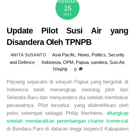
FEBRUARY
15
2023
Update Pilot Susi Air yang
Disandera Oleh TPNPB
Asia Pacific
,
News
,
Politics
,
Security
ANITA SUSANTO
and Defence
Indonesia
,
OPM
,
Papua
,
sandera
,
Susi Air
,
TPNPB
0
Pejuang separatis di wilayah Papua yang bergolak di
Indonesia telah menangkap seorang pilot dari
Selandia Baru dan menyandera dia setelah membakar
pesawatnya. Pilot tersebut, yang diidentifikasi oleh
polisi setempat sebagai Philip Merthens,
ditangkap
setelah mendaratkan penerbangan charter komersial
di Bandara Paro di dataran tinggi terpencil Kabupaten