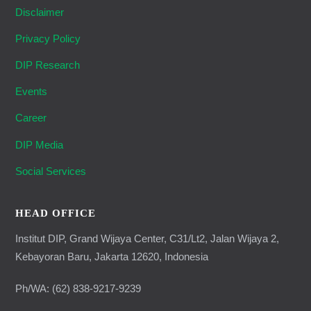
Disclaimer
Privacy Policy
DIP Research
Events
Career
DIP Media
Social Services
HEAD OFFICE
Institut DIP, Grand Wijaya Center, C31/Lt2, Jalan Wijaya 2,
Kebayoran Baru, Jakarta 12620, Indonesia
Ph/WA: (62) 838-9217-9239