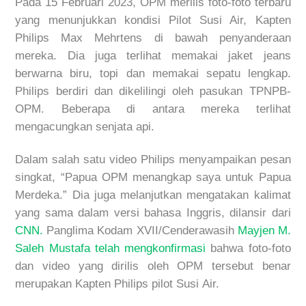
Pada 15 Februari 2023, OPM merilis foto-foto terbaru
yang menunjukkan kondisi Pilot Susi Air, Kapten
Philips Max Mehrtens di bawah penyanderaan
mereka. Dia juga terlihat memakai jaket jeans
berwarna biru, topi dan memakai sepatu lengkap.
Philips berdiri dan dikelilingi oleh pasukan TPNPB-
OPM. Beberapa di antara mereka terlihat
mengacungkan senjata api.
Dalam salah satu video Philips menyampaikan pesan
singkat, “Papua OPM menangkap saya untuk Papua
Merdeka.” Dia juga melanjutkan mengatakan kalimat
yang sama dalam versi bahasa Inggris, dilansir dari
CNN.
Panglima Kodam XVII/Cenderawasih
Mayjen M.
Saleh Mustafa telah mengkonfirmasi
bahwa foto-foto
dan video yang dirilis oleh OPM tersebut benar
merupakan Kapten Philips pilot Susi Air.