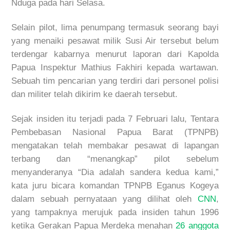
Nduga pada hari Selasa.
Selain pilot, lima penumpang termasuk seorang bayi
yang menaiki pesawat milik Susi Air tersebut belum
terdengar kabarnya menurut laporan dari Kapolda
Papua Inspektur Mathius Fakhiri kepada wartawan.
Sebuah tim pencarian yang terdiri dari personel polisi
dan militer telah dikirim ke daerah tersebut.
Sejak insiden itu terjadi pada 7 Februari lalu, Tentara
Pembebasan Nasional Papua Barat (TPNPB)
mengatakan telah membakar pesawat di lapangan
terbang dan “menangkap” pilot sebelum
menyanderanya “Dia adalah sandera kedua kami,”
kata juru bicara komandan TPNPB Eganus Kogeya
dalam sebuah pernyataan yang dilihat oleh
CNN
,
yang tampaknya merujuk pada insiden tahun 1996
ketika Gerakan Papua Merdeka menahan
26 anggota