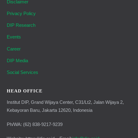
Disclaimer
Privacy Policy
DIP Research
Events
Career
DIP Media
Social Services
HEAD OFFICE
Institut DIP, Grand Wijaya Center, C31/Lt2, Jalan Wijaya 2,
Kebayoran Baru, Jakarta 12620, Indonesia
Ph/WA: (62) 838-9217-9239