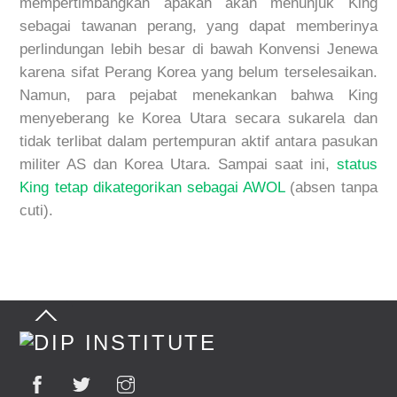
mempertimbangkan apakah akan menunjuk King
sebagai tawanan perang, yang dapat memberinya
perlindungan lebih besar di bawah Konvensi Jenewa
karena sifat Perang Korea yang belum terselesaikan.
Namun, para pejabat menekankan bahwa King
menyeberang ke Korea Utara secara sukarela dan
tidak terlibat dalam pertempuran aktif antara pasukan
militer AS dan Korea Utara. Sampai saat ini,
status
King tetap dikategorikan sebagai AWOL
(absen tanpa
cuti).
Back
To
Top