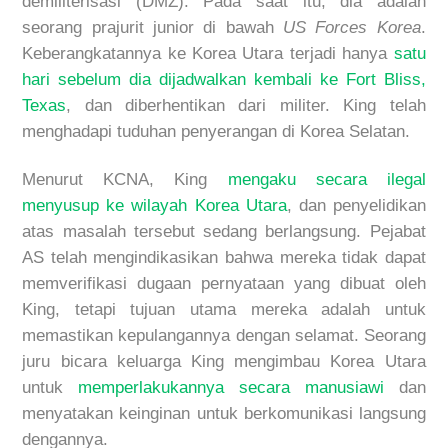
demiliterisasi (DMZ). Pada saat itu, dia adalah
seorang prajurit junior di bawah
US Forces Korea
.
Keberangkatannya ke Korea Utara terjadi hanya
satu
hari sebelum dia dijadwalkan kembali ke Fort Bliss,
Texas
, dan diberhentikan dari militer. King telah
menghadapi tuduhan penyerangan di Korea Selatan.
Menurut KCNA, King
mengaku secara ilegal
menyusup ke wilayah Korea Utara
, dan penyelidikan
atas masalah tersebut sedang berlangsung. Pejabat
AS telah mengindikasikan bahwa mereka tidak dapat
memverifikasi dugaan pernyataan yang dibuat oleh
King, tetapi tujuan utama mereka adalah untuk
memastikan kepulangannya dengan selamat. Seorang
juru bicara keluarga King mengimbau Korea Utara
untuk
memperlakukannya secara manusiawi
dan
menyatakan keinginan untuk berkomunikasi langsung
dengannya.