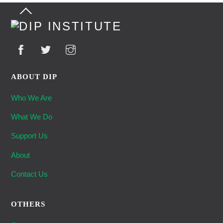
Back
To
Top
ABOUT DIP
Who We Are
What We Do
Support Us
About
Contact Us
OTHERS