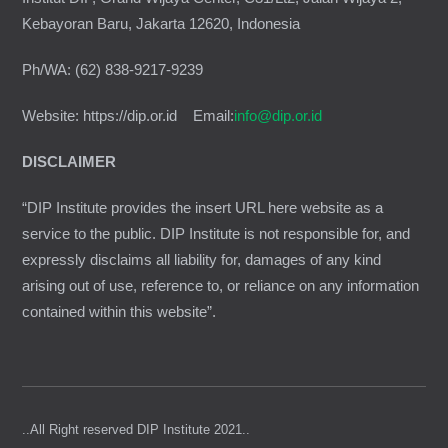
Kebayoran Baru, Jakarta 12620, Indonesia
Ph/WA: (62) 838-9217-9239
Website: https://dip.or.id Email:
info@dip.or.id
DISCLAIMER
“DIP Institute provides the insert URL here website as a
service to the public. DIP Institute is not responsible for, and
expressly disclaims all liability for, damages of any kind
arising out of use, reference to, or reliance on any information
contained within this website”.
..All Right reserved DIP Institute 2021..