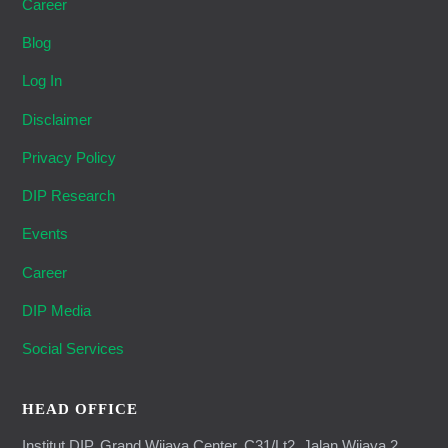
Career
Blog
Log In
Disclaimer
Privacy Policy
DIP Research
Events
Career
DIP Media
Social Services
HEAD OFFICE
Institut DIP, Grand Wijaya Center, C31/Lt2, Jalan Wijaya 2,