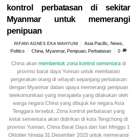
kontrol perbatasan di sekitar
Myanmar untuk memerangi
penipuan
Asia Pacific
,
News
,
RIFANI AGNES EKA WAHYUNI
Politics
China
,
Myanmar
,
Penipuan
,
Perbatasan
0
China akan
membentuk zona kontrol sementara
di
provinsi barat daya Yunnan untuk membatasi
pergerakan orang di wilayah sepanjang perbatasan
dengan Myanmar dalam upaya memerangi penipuan
telekomunikasi yang merajalela yang dilakukan oleh
warga negara China yang dibujuk ke negara Asia
Tenggara tersebut. Zona kontrol perbatasan yang
ketat sementara akan didirikan di kota Tengchong di
provinsi Yunnan, China Barat Daya dari hari Minggu 1
Oktober hingga 31 Desember 2023 untuk memerangi