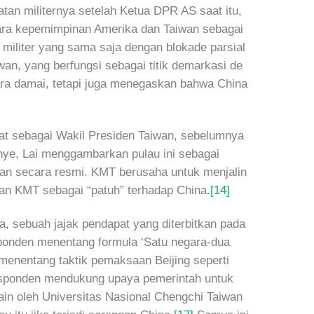
an militernya setelah Ketua DPR AS saat itu,
a kepemimpinan Amerika dan Taiwan sebagai
militer yang sama saja dengan blokade parsial
an, yang berfungsi sebagai titik demarkasi de
ara damai, tetapi juga menegaskan bahwa China
bat sebagai Wakil Presiden Taiwan, sebelumnya
e, Lai menggambarkan pulau ini sebagai
an secara resmi. KMT berusaha untuk menjalin
n KMT sebagai “patuh” terhadap China.
[14]
 sebuah jajak pendapat yang diterbitkan pada
ponden menentang formula ‘Satu negara-dua
enentang taktik pemaksaan Beijing seperti
 responden mendukung upaya pemerintah untuk
ain oleh Universitas Nasional Chengchi Taiwan