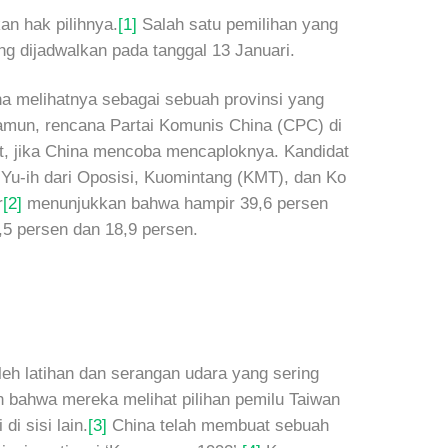
an hak pilihnya.
[1]
Salah satu pemilihan yang
g dijadwalkan pada tanggal 13 Januari.
na melihatnya sebagai sebuah provinsi yang
amun, rencana Partai Komunis China (CPC) di
but, jika China mencoba mencaploknya. Kandidat
Yu-ih dari Oposisi, Kuomintang (KMT), dan Ko
r
[2]
menunjukkan bahwa hampir 39,6 persen
 persen dan 18,9 persen.
eh latihan dan serangan udara yang sering
n bahwa mereka melihat pilihan pemilu Taiwan
i sisi lain.
[3]
China telah membuat sebuah