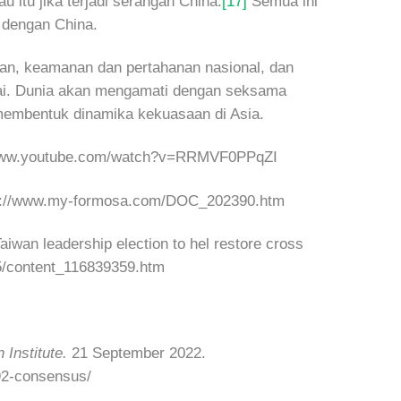
itu jika terjadi serangan China.
[17]
Semua ini
 dengan China.
wan, keamanan dan pertahanan nasional, dan
sai. Dunia akan mengamati dengan seksama
membentuk dinamika kekuasaan di Asia.
s://www.youtube.com/watch?v=RRMVF0PPqZI
http://www.my-formosa.com/DOC_202390.htm
iwan leadership election to hel restore cross
25/content_116839359.htm
 Institute.
21 September 2022.
992-consensus/