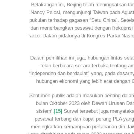
Belakangan ini, Beijing telah meningkatkan 
Nancy Pelosi, mengunjungi Taiwan pada Agus
pukulan terhadap gagasan “Satu China”. Setel
dan menerbangkan pesawat dengan frekuensi ya
facto. Dalam pidatonya di Kongres Partai Nas
Dalam pemilihan ini juga, hubungan lintas se
telah berbicara secara terbuka tentang 
“independen dan berdaulat” yang, pada dasarn
hubungan ekonomi yang lebih erat dengan C
Sentimen publik adalah masukan penting dala
bulan Oktober 2023 oleh Dewan Urusan Dar
sistem’.
[15]
Survei tersebut juga menyataka
pesawat terbang dan kapal perang PLA yang 
meningkatkan kemampuan pertahanan diri Tai