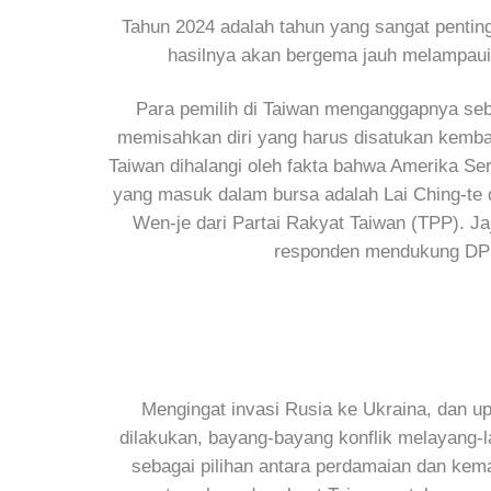
Tahun 2024 adalah tahun yang sangat penting
hasilnya akan bergema jauh melampaui 
Para pemilih di Taiwan menganggapnya seba
memisahkan diri yang harus disatukan kemba
Taiwan dihalangi oleh fakta bahwa Amerika Ser
yang masuk dalam bursa adalah Lai Ching-te 
Wen-je dari Partai Rakyat Taiwan (TPP). J
responden mendukung DPP
Mengingat invasi Rusia ke Ukraina, dan u
dilakukan, bayang-bayang konflik melayang-l
sebagai pilihan antara perdamaian dan kemak