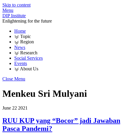
Skip to content
Menu
DIP Institute
Enlightening for the future
Home
Topic
Region
News
Research
Social Services
Events
About Us
Close Menu
Menkeu Sri Mulyani
June
22
2021
RUU KUP yang “Bocor” jadi Jawaban
Pasca Pandemi?