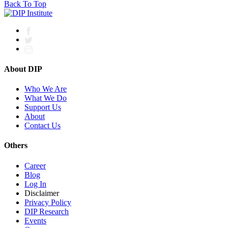
Back To Top
About DIP
Who We Are
What We Do
Support Us
About
Contact Us
Others
Career
Blog
Log In
Disclaimer
Privacy Policy
DIP Research
Events