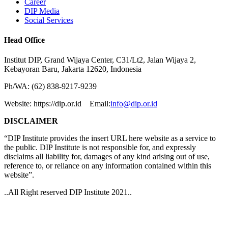
Career
DIP Media
Social Services
Head Office
Institut DIP, Grand Wijaya Center, C31/Lt2, Jalan Wijaya 2,
Kebayoran Baru, Jakarta 12620, Indonesia
Ph/WA: (62) 838-9217-9239
Website: https://dip.or.id Email:
info@dip.or.id
DISCLAIMER
“DIP Institute provides the insert URL here website as a service to
the public. DIP Institute is not responsible for, and expressly
disclaims all liability for, damages of any kind arising out of use,
reference to, or reliance on any information contained within this
website”.
..All Right reserved DIP Institute 2021..