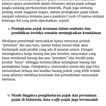
adanya upaya pemerintah dalam reformasi aturan pajak sebagai
jangka panjang perekonomian domestik. Pajak juga memang
penting untuk anggaran negara, namun peningkatan pajak bukan
menjadi solusinya terutama pasca pandemi Covdi-19 karena terdapat
beberapa hal yang perlu diperhatikan, seperti:
Peningkatan pajak terutama dalam sembako dan
pendidikan berisiko semakin meningkatkan kemiskinan
Meskipun pemerintah menyatakan hanya menyasar produk
“premium” dan jasa baru, namun bukan berarti tidak akan
berdampak pada produk yang ada di pasaran umum. Dengan
meningkatnya harga barang dan jasa tersebut, masyarakat yang
biasa menikmati barang dan jasa “premium” bisa beralih pada
produk “biasa” sehingga memunculkan kelangkaan barang dan
peningkatan harga. Dampaknya, masyarakat umum lain juga bisa
menurunkan belanja dan kualitas barang pokok yang lebih rendah
yang akhirnya membuat kesehatan dan pertumbuhan masyarakat
menurun.
Masih tingginya penghindaran pajak dan permainan
pajak di Indonesia, data wajib pajak juga bermasalah