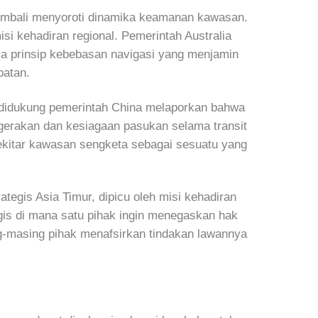
 kembali menyoroti dinamika keamanan kawasan.
si kehadiran regional. Pemerintah Australia
ya prinsip kebebasan navigasi yang menjamin
batan.
ang didukung pemerintah China melaporkan bahwa
gerakan dan kesiagaan pasukan selama transit
sekitar kawasan sengketa sebagai sesuatu yang
rategis Asia Timur, dipicu oleh misi kehadiran
gis di mana satu pihak ingin menegaskan hak
ng-masing pihak menafsirkan tindakan lawannya