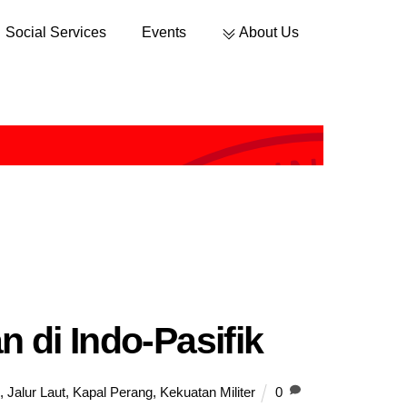
Social Services
Events
About Us
Sustainable Development
n di Indo-Pasifik
,
Jalur Laut
,
Kapal Perang
,
Kekuatan Militer
0