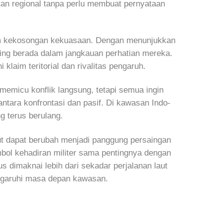
atan regional tanpa perlu membuat pernyataan
alam kekosongan kekuasaan. Dengan menunjukkan
ing berada dalam jangkauan perhatian mereka.
klaim teritorial dan rivalitas pengaruh.
memicu konflik langsung, tetapi semua ingin
 antara konfrontasi dan pasif. Di kawasan Indo-
ng terus berulang.
ut dapat berubah menjadi panggung persaingan
mbol kehadiran militer sama pentingnya dengan
s dimaknai lebih dari sekadar perjalanan laut
ngaruhi masa depan kawasan.