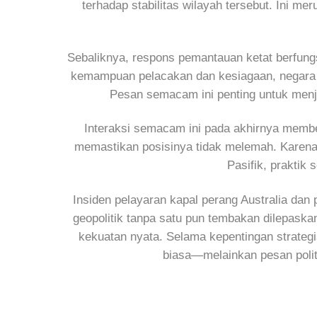
terhadap stabilitas wilayah tersebut. Ini m
Sebaliknya, respons pemantauan ketat berfung
kemampuan pelacakan dan kesiagaan, negara p
Pesan semacam ini penting untuk menjaga
Interaksi semacam ini pada akhirnya memben
memastikan posisinya tidak melemah. Karena itu
Pasifik, praktik 
Insiden pelayaran kapal perang Australia da
geopolitik tanpa satu pun tembakan dilepaska
kekuatan nyata. Selama kepentingan strategis
biasa—melainkan pesan poli