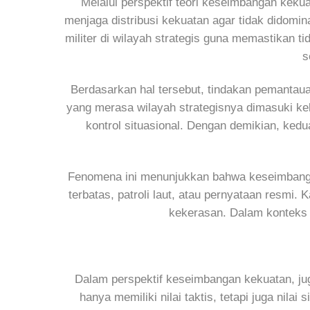
Melalui perspektif teori keseimbangan kekua
menjaga distribusi kekuatan agar tidak didomi
militer di wilayah strategis guna memastikan ti
s
Berdasarkan hal tersebut, tindakan pemantau
yang merasa wilayah strategisnya dimasuki 
kontrol situasional. Dengan demikian, ke
Fenomena ini menunjukkan bahwa keseimbangan k
terbatas, patroli laut, atau pernyataan resm
kekerasan. Dalam konteks i
Dalam perspektif keseimbangan kekuatan, juga 
hanya memiliki nilai taktis, tetapi juga ni