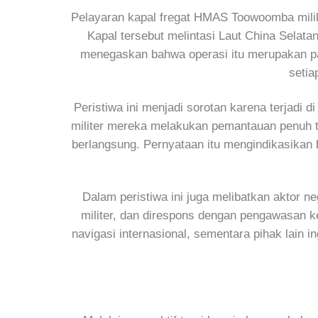
Pelayaran kapal fregat HMAS Toowoomba milik 
Kapal tersebut melintasi Laut China Selata
menegaskan bahwa operasi itu merupakan pat
setia
Peristiwa ini menjadi sorotan karena terjadi 
militer mereka melakukan pemantauan penuh t
berlangsung. Pernyataan itu mengindikasikan 
Dalam peristiwa ini juga melibatkan aktor neg
militer, dan direspons dengan pengawasan k
navigasi internasional, sementara pihak lain