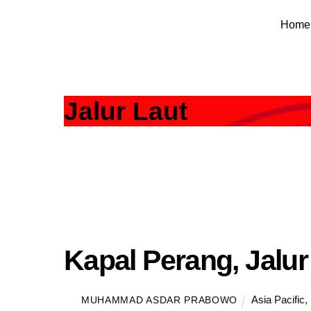
Skip
Home
to
content
Jalur Laut
Kapal Perang, Jalur
Asia Pacific
,
MUHAMMAD ASDAR PRABOWO