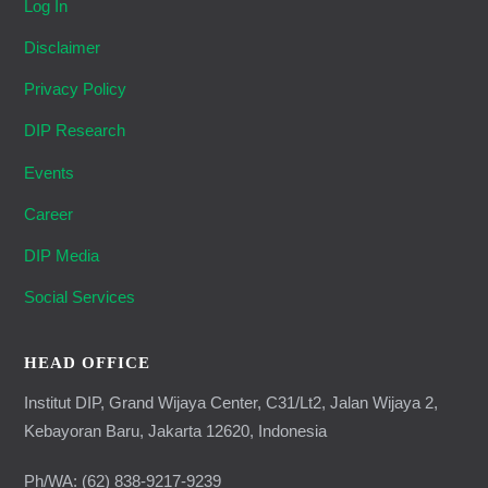
Log In
Disclaimer
Privacy Policy
DIP Research
Events
Career
DIP Media
Social Services
HEAD OFFICE
Institut DIP, Grand Wijaya Center, C31/Lt2, Jalan Wijaya 2,
Kebayoran Baru, Jakarta 12620, Indonesia
Ph/WA: (62) 838-9217-9239