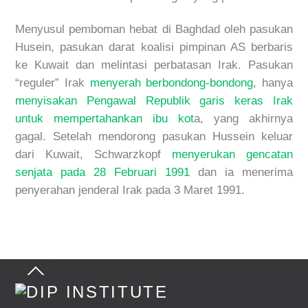
Menyusul pemboman hebat di Baghdad oleh pasukan
Husein, pasukan darat koalisi pimpinan AS berbaris
ke Kuwait dan melintasi perbatasan Irak. Pasukan
“reguler” Irak
menyerah berbondong-bondong
, hanya
menyisakan Pengawal Republik garis keras Irak
untuk mempertahankan ibu kot
a, yang akhirnya
gagal. Setelah mendorong pasukan Hussein keluar
dari Kuwait, Schwarzkopf
menyerukan gencatan
senjata pada 28 Februari 1991
dan ia menerima
penyerahan jenderal Irak pada 3 Maret 1991.
Back
To
Top