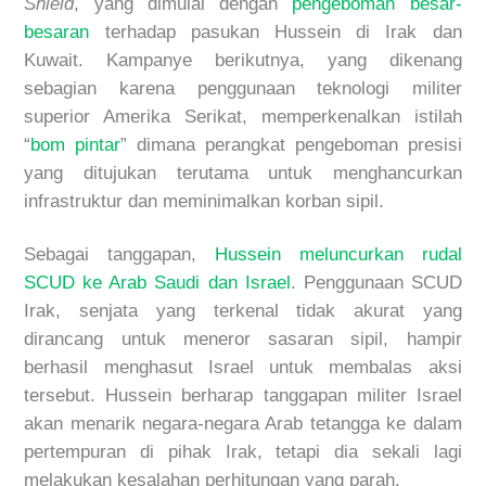
Shield
, yang dimulai dengan
pengeboman besar-
besaran
terhadap pasukan Hussein di Irak dan
Kuwait. Kampanye berikutnya, yang dikenang
sebagian karena penggunaan teknologi militer
superior Amerika Serikat, memperkenalkan istilah
“
bom pintar
” dimana perangkat pengeboman presisi
yang ditujukan terutama untuk menghancurkan
infrastruktur dan meminimalkan korban sipil.
Sebagai tanggapan,
Hussein meluncurkan rudal
SCUD ke Arab Saudi dan Israel
. Penggunaan SCUD
Irak, senjata yang terkenal tidak akurat yang
dirancang untuk meneror sasaran sipil, hampir
berhasil menghasut Israel untuk membalas aksi
tersebut. Hussein berharap tanggapan militer Israel
akan menarik negara-negara Arab tetangga ke dalam
pertempuran di pihak Irak, tetapi dia sekali lagi
melakukan kesalahan perhitungan yang parah.