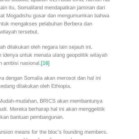
lain itu, Somaliland mendapatkan jaminan dari
mbuat Mogadishu gusar dan mengumumkan bahwa
 untuk mengakses pelabuhan Berbera dan
wilayah tersebut.
dilakukan oleh negara lain sejauh ini,
 idenya untuk menata ulang geopolitik wilayah
 ambisi nasional.
[16]
ya dengan Somalia akan merosot dan hal ini
edang dilakukan oleh Ethiopia.
I. Mudah-mudahan, BRICS akan membantunya
di. Mereka berharap hal ini akan menggelitik
atkan bantuan pembangunan.
ansion means for the bloc’s founding members.