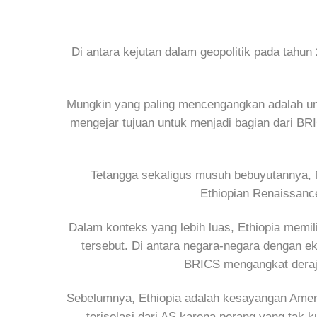
Di antara kejutan dalam geopolitik pada tahu
Mungkin yang paling mencengangkan adalah und
mengejar tujuan untuk menjadi bagian dari BRIC
Tetangga sekaligus musuh bebuyutannya, 
Ethiopian Renaissanc
Dalam konteks yang lebih luas, Ethiopia mem
tersebut. Di antara negara-negara dengan ek
BRICS mengangkat deraja
Sebelumnya, Ethiopia adalah kesayangan Amerik
terisolasi dari AS karena perang yang tak 