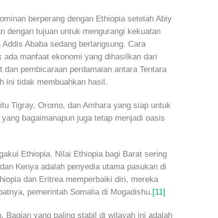
 dominan berperang dengan Ethiopia setelah Abiy
an dengan tujuan untuk mengurangi kekuatan
an Addis Ababa sedang berlangsung. Cara
ada manfaat ekonomi yang dihasilkan dari
at dan pembicaraan perdamaian antara Tentara
 ini tidak membuahkan hasil.
itu Tigray, Oromo, dan Amhara yang siap untuk
yang bagaimanapun juga tetap menjadi oasis
ui Ethiopia. Nilai Ethiopia bagi Barat sering
a dan Kenya adalah penyedia utama pasukan di
iopia dan Eritrea memperbaiki diri, mereka
batnya, pemerintah Somalia di Mogadishu.
[11]
Bagian yang paling stabil di wilayah ini adalah