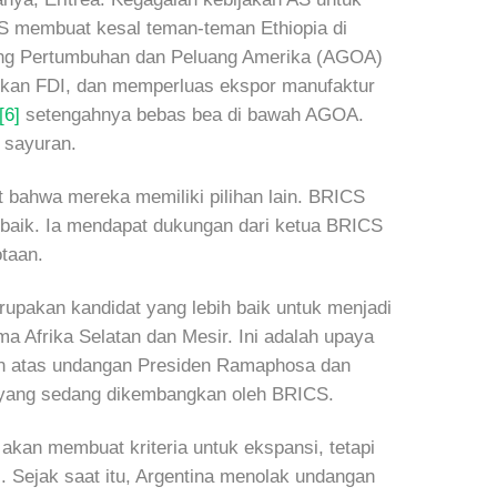
AS membuat kesal teman-teman Ethiopia di
ang Pertumbuhan dan Peluang Amerika (AGOA)
kan FDI, dan memperluas ekspor manufaktur
[6]
setengahnya bebas bea di bawah AGOA.
 sayuran.
bahwa mereka memiliki pilihan lain. BRICS
 baik. Ia mendapat dukungan dari ketua BRICS
taan.
rupakan kandidat yang lebih baik untuk menjadi
 Afrika Selatan dan Mesir. Ini adalah upaya
tan atas undangan Presiden Ramaphosa dan
ia yang sedang dikembangkan oleh BRICS.
n membuat kriteria untuk ekspansi, tetapi
. Sejak saat itu, Argentina menolak undangan