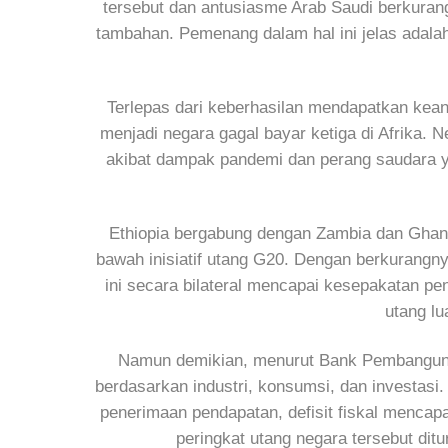
tersebut dan antusiasme Arab Saudi berkurang
tambahan. Pemenang dalam hal ini jelas adala
Terlepas dari keberhasilan mendapatkan kea
menjadi negara gagal bayar ketiga di Afrika. 
akibat dampak pandemi dan perang saudara 
Ethiopia bergabung dengan Zambia dan Ghana 
bawah inisiatif utang G20. Dengan berkurangnya
ini secara bilateral mencapai kesepakatan p
utang lu
Namun demikian, menurut Bank Pembangunan
berdasarkan industri, konsumsi, dan investasi
penerimaan pendapatan, defisit fiskal mencapa
peringkat utang negara tersebut dit