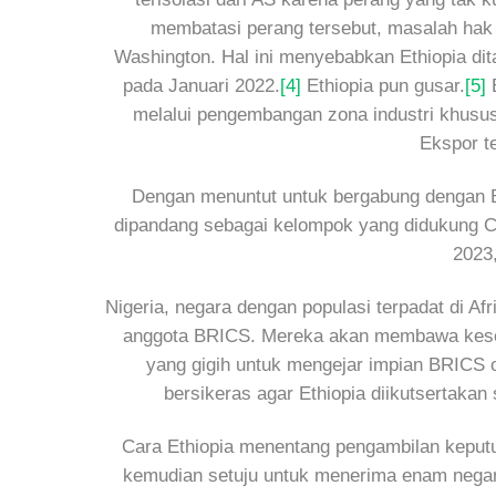
membatasi perang tersebut, masalah hak 
Washington. Hal ini menyebabkan Ethiopia 
pada Januari 2022.
[4]
Ethiopia pun gusar.
[5]
E
melalui pengembangan zona industri khusus
Ekspor t
Dengan menuntut untuk bergabung dengan B
dipandang sebagai kelompok yang didukung Ci
2023
Nigeria, negara dengan populasi terpadat di A
anggota BRICS. Mereka akan membawa keseimb
yang gigih untuk mengejar impian BRICS 
bersikeras agar Ethiopia diikutsertaka
Cara Ethiopia menentang pengambilan kepu
kemudian setuju untuk menerima enam negara 