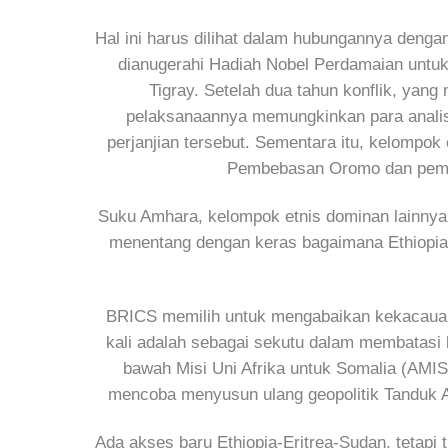
Hal ini harus dilihat dalam hubungannya dengan
dianugerahi Hadiah Nobel Perdamaian untuk
Tigray. Setelah dua tahun konflik, yan
pelaksanaannya memungkinkan para analis
perjanjian tersebut. Sementara itu, kelompo
Pembebasan Oromo dan pemeri
Suku Amhara, kelompok etnis dominan lainnya,
menentang dengan keras bagaimana Ethiopia
BRICS memilih untuk mengabaikan kekacauan ek
kali adalah sebagai sekutu dalam membatasi 
bawah Misi Uni Afrika untuk Somalia (AMIS
mencoba menyusun ulang geopolitik Tanduk A
Ada akses baru Ethiopia-Eritrea-Sudan, tetapi 