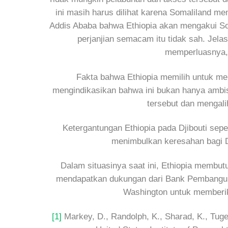
ini masih harus dilihat karena Somaliland 
Addis Ababa bahwa Ethiopia akan mengakui S
perjanjian semacam itu tidak sah. Jel
memperluasnya, h
Fakta bahwa Ethiopia memilih untuk me
mengindikasikan bahwa ini bukan hanya ambisi
tersebut dan mengali
Ketergantungan Ethiopia pada Djibouti sep
menimbulkan keresahan bagi Dj
Dalam situasinya saat ini, Ethiopia mem
mendapatkan dukungan dari Bank Pembangunan 
Washington untuk memberik
[1]
Markey, D., Randolph, K., Sharad, K., Tuge