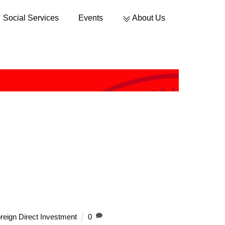
Social Services
Events
About Us
Sustainable Development
reign Direct Investment
0