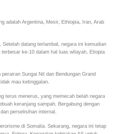
adalah Argentina, Mesir, Ethiopia, Iran, Arab
Setelah datang terlambat, negara ini kemudian
 terbesar ke-10 dalam hal luas wilayah, Etiopia
 perairan Sungai Nil dan Bendungan Grand
tidak mau ketinggalan.
ang terus menerus, yang memecah belah negara
 sebuah keranjang sampah. Bergabung dengan
n perselisihan internal.
rorisme di Somalia. Sekarang, negara ini tetap
anya, Eritrea. Kegagalan kebijakan AS untuk