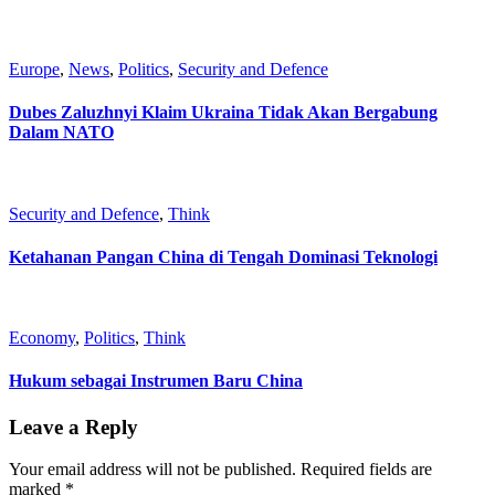
Europe
,
News
,
Politics
,
Security and Defence
Dubes Zaluzhnyi Klaim Ukraina Tidak Akan Bergabung
Dalam NATO
Security and Defence
,
Think
Ketahanan Pangan China di Tengah Dominasi Teknologi
Economy
,
Politics
,
Think
Hukum sebagai Instrumen Baru China
Leave a Reply
Your email address will not be published.
Required fields are
marked
*