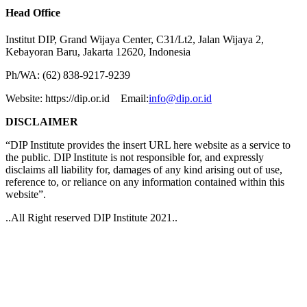
Head Office
Institut DIP, Grand Wijaya Center, C31/Lt2, Jalan Wijaya 2,
Kebayoran Baru, Jakarta 12620, Indonesia
Ph/WA: (62) 838-9217-9239
Website: https://dip.or.id Email:
info@dip.or.id
DISCLAIMER
“DIP Institute provides the insert URL here website as a service to
the public. DIP Institute is not responsible for, and expressly
disclaims all liability for, damages of any kind arising out of use,
reference to, or reliance on any information contained within this
website”.
..All Right reserved DIP Institute 2021..