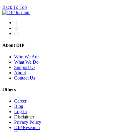
Back To Top
About DIP
Who We Are
What We Do
Support Us
About
Contact Us
Others
Career
Blog
Log In
Disclaimer
Privacy Policy
DIP Research