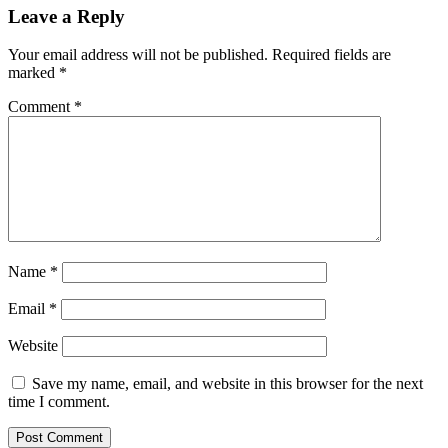
Leave a Reply
Your email address will not be published.
Required fields are
marked
*
Comment
*
Name
*
Email
*
Website
Save my name, email, and website in this browser for the next
time I comment.