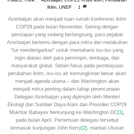
Iklim
,
UNEP
1
Azerbaijan akan menjadi tuan rumah konferensi iklim
COP29 pada bulan November. Seiring dengan
persiapan yang sedang berlangsung, para pejabat
Azerbaijan bertemu dengan para mitra dan melakukan
“tur mendengarkan” untuk memahami isu-isu yang
ingin diatasi oleh para pemimpin, lembaga, dan
masyarakat global. Selain fokus pada pembiayaan
perubahan iklim, isu-isu air kemungkinan besar akan
menjadi agenda utama – dan Washington akan
menjadi mitra penting dalam tahap perencanaan.
Delegasi Azerbaijan yang dipimpin oleh Menteri
Ekologi dan Sumber Daya Alam dan Presiden COP29
Mukhtar Babayev berkunjung ke Washington DC
[1]
,
pada bulan April. Pertemuan delegasi tersebut
termasuk kunjungan John Kerry
[2]
, mantan Utusan