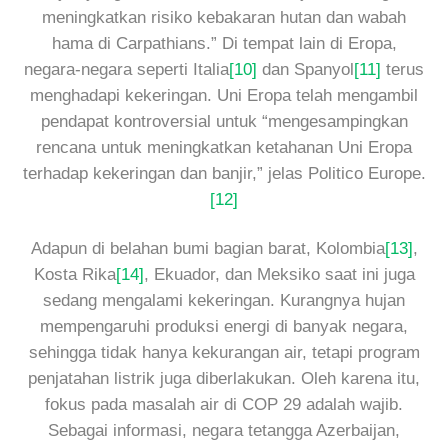
meningkatkan risiko kebakaran hutan dan wabah
hama di Carpathians.” Di tempat lain di Eropa,
negara-negara seperti Italia
[10]
dan Spanyol
[11]
terus
menghadapi kekeringan. Uni Eropa telah mengambil
pendapat kontroversial untuk “mengesampingkan
rencana untuk meningkatkan ketahanan Uni Eropa
terhadap kekeringan dan banjir,” jelas Politico Europe.
[12]
Adapun di belahan bumi bagian barat, Kolombia
[13]
,
Kosta Rika
[14]
, Ekuador, dan Meksiko saat ini juga
sedang mengalami kekeringan. Kurangnya hujan
mempengaruhi produksi energi di banyak negara,
sehingga tidak hanya kekurangan air, tetapi program
penjatahan listrik juga diberlakukan. Oleh karena itu,
fokus pada masalah air di COP 29 adalah wajib.
Sebagai informasi, negara tetangga Azerbaijan,