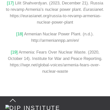
[17]
Lilit Shahverdyan. (2023, December 21). Russia
to revamp Armenia’s nuclear power plant.
Eurasianet.
https://eurasianet.org/russia-to-revamp-armenias-
nuclear-power-plant
[18]
Armenian Nuclear Power Plant. (n.d.).
http://armeniannpp.am/en/
[19]
Armenia: Fears Over Nuclear Waste. (2020,
October 14). Institute for War and Peace Reporting.
https://iwpr.net/global-voices/armenia-fears-over-
nuclear-waste
Back
To
Top