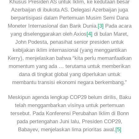
Khusus Presiden AS untuk Iklim, ke kedutaan besar
Azerbaijan di ibukota AS. Delegasi Azerbaijan juga
berpartisipasi dalam Pertemuan Musim Semi Dana
Moneter Internasional dan Bank Dunia.
[3]
Pada acara
yang diselenggarakan oleh Axios
[4]
di bulan Maret,
John Podesta, penasihat senior presiden untuk
kebijakan iklim internasional (yang menggantikan
Kerry), menjelaskan bahwa “kita perlu memanfaatkan
momentum yang ada … terutama untuk memberikan
dana di tingkat global yang diperlukan untuk
membantu transisi ekonomi negara berkembang.”
Meskipun agenda lengkap COP29 belum dirilis, Baku
telah menggambarkan visinya untuk pertemuan
tersebut. Pada Konferensi Perubahan Iklim di Bonn
pada pertengahan Juni lalu, Presiden COP29,
Babayev, menjelaskan lima prioritas awal.
[5]