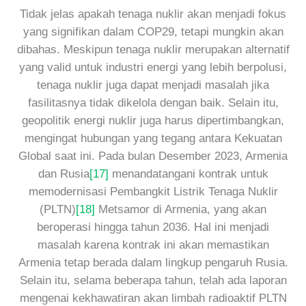
Tidak jelas apakah tenaga nuklir akan menjadi fokus
yang signifikan dalam COP29, tetapi mungkin akan
dibahas. Meskipun tenaga nuklir merupakan alternatif
yang valid untuk industri energi yang lebih berpolusi,
tenaga nuklir juga dapat menjadi masalah jika
fasilitasnya tidak dikelola dengan baik. Selain itu,
geopolitik energi nuklir juga harus dipertimbangkan,
mengingat hubungan yang tegang antara Kekuatan
Global saat ini. Pada bulan Desember 2023, Armenia
dan Rusia
[17]
menandatangani kontrak untuk
memodernisasi Pembangkit Listrik Tenaga Nuklir
(PLTN)
[18]
Metsamor di Armenia, yang akan
beroperasi hingga tahun 2036. Hal ini menjadi
masalah karena kontrak ini akan memastikan
Armenia tetap berada dalam lingkup pengaruh Rusia.
Selain itu, selama beberapa tahun, telah ada laporan
mengenai kekhawatiran akan limbah radioaktif PLTN