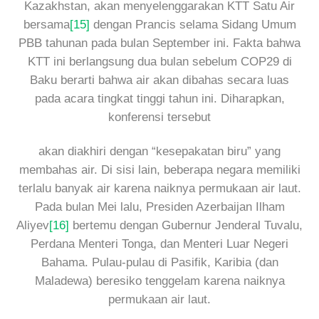
Kazakhstan, akan menyelenggarakan KTT Satu Air
bersama
[15]
dengan Prancis selama Sidang Umum
PBB tahunan pada bulan September ini. Fakta bahwa
KTT ini berlangsung dua bulan sebelum COP29 di
Baku berarti bahwa air akan dibahas secara luas
pada acara tingkat tinggi tahun ini. Diharapkan,
konferensi tersebut
akan diakhiri dengan “kesepakatan biru” yang
membahas air. Di sisi lain, beberapa negara memiliki
terlalu banyak air karena naiknya permukaan air laut.
Pada bulan Mei lalu, Presiden Azerbaijan Ilham
Aliyev
[16]
bertemu dengan Gubernur Jenderal Tuvalu,
Perdana Menteri Tonga, dan Menteri Luar Negeri
Bahama. Pulau-pulau di Pasifik, Karibia (dan
Maladewa) beresiko tenggelam karena naiknya
permukaan air laut.