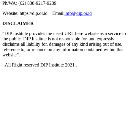
Ph/WA: (62) 838-9217-9239
Website: https://dip.or.id Email:
info@dip.or.id
DISCLAIMER
“DIP Institute provides the insert URL here website as a service to
the public. DIP Institute is not responsible for, and expressly
disclaims all liability for, damages of any kind arising out of use,
reference to, or reliance on any information contained within this
website”.
..All Right reserved DIP Institute 2021..