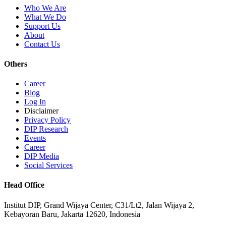
Who We Are
What We Do
Support Us
About
Contact Us
Others
Career
Blog
Log In
Disclaimer
Privacy Policy
DIP Research
Events
Career
DIP Media
Social Services
Head Office
Institut DIP, Grand Wijaya Center, C31/Lt2, Jalan Wijaya 2,
Kebayoran Baru, Jakarta 12620, Indonesia