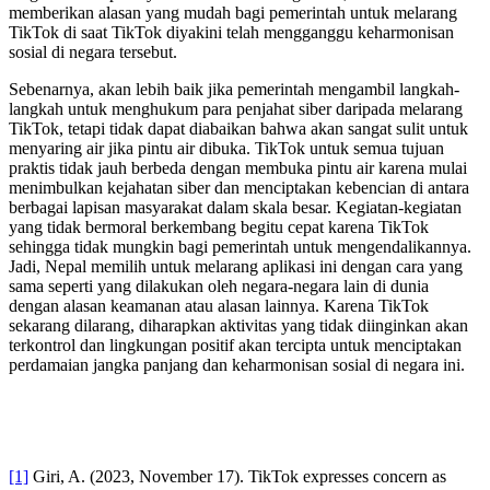
memberikan alasan yang mudah bagi pemerintah untuk melarang
TikTok di saat TikTok diyakini telah mengganggu keharmonisan
sosial di negara tersebut.
Sebenarnya, akan lebih baik jika pemerintah mengambil langkah-
langkah untuk menghukum para penjahat siber daripada melarang
TikTok, tetapi tidak dapat diabaikan bahwa akan sangat sulit untuk
menyaring air jika pintu air dibuka. TikTok untuk semua tujuan
praktis tidak jauh berbeda dengan membuka pintu air karena mulai
menimbulkan kejahatan siber dan menciptakan kebencian di antara
berbagai lapisan masyarakat dalam skala besar. Kegiatan-kegiatan
yang tidak bermoral berkembang begitu cepat karena TikTok
sehingga tidak mungkin bagi pemerintah untuk mengendalikannya.
Jadi, Nepal memilih untuk melarang aplikasi ini dengan cara yang
sama seperti yang dilakukan oleh negara-negara lain di dunia
dengan alasan keamanan atau alasan lainnya. Karena TikTok
sekarang dilarang, diharapkan aktivitas yang tidak diinginkan akan
terkontrol dan lingkungan positif akan tercipta untuk menciptakan
perdamaian jangka panjang dan keharmonisan sosial di negara ini.
[1]
Giri, A. (2023, November 17). TikTok expresses concern as