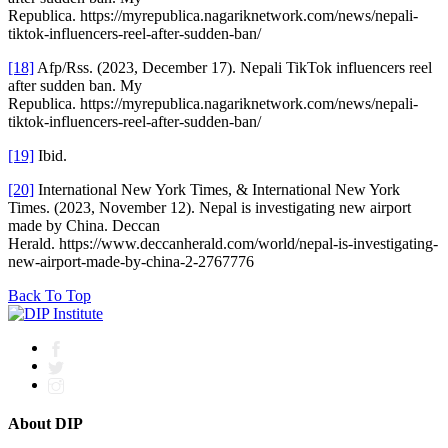
Republica. https://myrepublica.nagariknetwork.com/news/nepali-
tiktok-influencers-reel-after-sudden-ban/
[18]
Afp/Rss. (2023, December 17). Nepali TikTok influencers reel
after sudden ban. My
Republica. https://myrepublica.nagariknetwork.com/news/nepali-
tiktok-influencers-reel-after-sudden-ban/
[19]
Ibid.
[20]
International New York Times, & International New York
Times. (2023, November 12). Nepal is investigating new airport
made by China. Deccan
Herald. https://www.deccanherald.com/world/nepal-is-investigating-
new-airport-made-by-china-2-2767776
Back To Top
About DIP