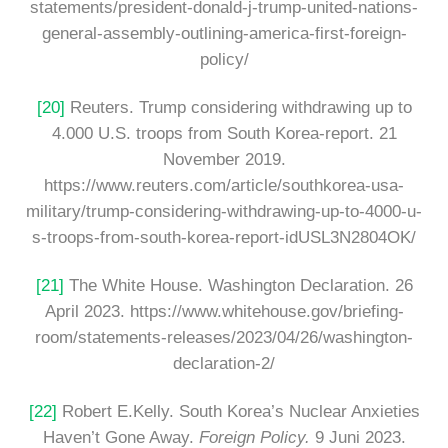
statements/president-donald-j-trump-united-nations-
general-assembly-outlining-america-first-foreign-
policy/
[20]
Reuters. Trump considering withdrawing up to
4.000 U.S. troops from South Korea-report. 21
November 2019.
https://www.reuters.com/article/southkorea-usa-
military/trump-considering-withdrawing-up-to-4000-u-
s-troops-from-south-korea-report-idUSL3N2804OK/
[21]
The White House. Washington Declaration. 26
April 2023. https://www.whitehouse.gov/briefing-
room/statements-releases/2023/04/26/washington-
declaration-2/
[22]
Robert E.Kelly. South Korea’s Nuclear Anxieties
Haven’t Gone Away.
Foreign Policy.
9 Juni 2023.