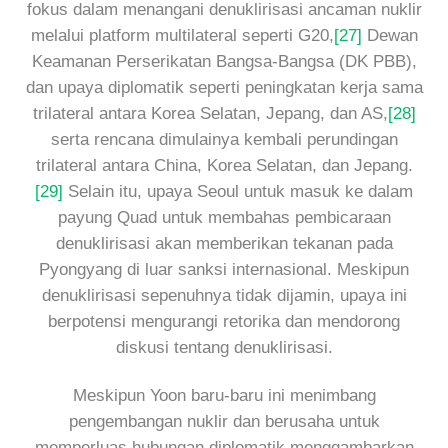
fokus dalam menangani denuklirisasi ancaman nuklir
melalui platform multilateral seperti G20,
[27]
Dewan
Keamanan Perserikatan Bangsa-Bangsa (DK PBB),
dan upaya diplomatik seperti peningkatan kerja sama
trilateral antara Korea Selatan, Jepang, dan AS,
[28]
serta rencana dimulainya kembali perundingan
trilateral antara China, Korea Selatan, dan Jepang.
[29]
Selain itu, upaya Seoul untuk masuk ke dalam
payung Quad untuk membahas pembicaraan
denuklirisasi akan memberikan tekanan pada
Pyongyang di luar sanksi internasional. Meskipun
denuklirisasi sepenuhnya tidak dijamin, upaya ini
berpotensi mengurangi retorika dan mendorong
diskusi tentang denuklirisasi.
Meskipun Yoon baru-baru ini menimbang
pengembangan nuklir dan berusaha untuk
memperluas hubungan diplomatik menggambarkan