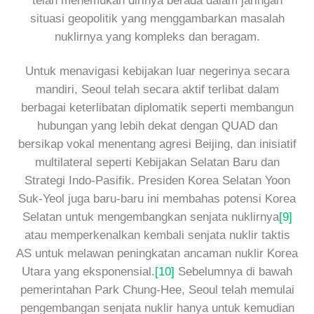
telah menemukan dirinya berada dalam jaringan
situasi geopolitik yang menggambarkan masalah
nuklirnya yang kompleks dan beragam.
Untuk menavigasi kebijakan luar negerinya secara
mandiri, Seoul telah secara aktif terlibat dalam
berbagai keterlibatan diplomatik seperti membangun
hubungan yang lebih dekat dengan QUAD dan
bersikap vokal menentang agresi Beijing, dan inisiatif
multilateral seperti Kebijakan Selatan Baru dan
Strategi Indo-Pasifik. Presiden Korea Selatan Yoon
Suk-Yeol juga baru-baru ini membahas potensi Korea
Selatan untuk mengembangkan senjata nuklirnya
[9]
atau memperkenalkan kembali senjata nuklir taktis
AS untuk melawan peningkatan ancaman nuklir Korea
Utara yang eksponensial.
[10]
Sebelumnya di bawah
pemerintahan Park Chung-Hee, Seoul telah memulai
pengembangan senjata nuklir hanya untuk kemudian