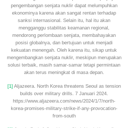
pengembangan senjata nuklir dapat melumpuhkan
ekonominya karena akan sangat rentan terhadap
sanksi internasional. Selain itu, hal itu akan
mengganggu stabilitas keamanan regional,
mendorong perlombaan senjata, membahayakan
posisi globalnya, dan bertujuan untuk menjadi
kekuatan menengah. Oleh karena itu, sikap untuk
mengembangkan senjata nuklir, meskipun merupakan
solusi terbaik, masih samar-samar tetapi permintaan
akan terus meningkat di masa depan.
[1]
Aljazeera. North Korea threatens Seoul as tension
builds over military drills. 7 Januari 2024.
https://www.aljazeera.com/news/2024/1/7/north-
korea-promises-military-strike-if-any-provocation-
from-south