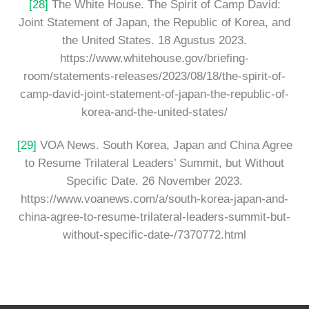
[28]
The White House. The Spirit of Camp David:
Joint Statement of Japan, the Republic of Korea, and
the United States. 18 Agustus 2023.
https://www.whitehouse.gov/briefing-
room/statements-releases/2023/08/18/the-spirit-of-
camp-david-joint-statement-of-japan-the-republic-of-
korea-and-the-united-states/
[29]
VOA News. South Korea, Japan and China Agree
to Resume Trilateral Leaders’ Summit, but Without
Specific Date. 26 November 2023.
https://www.voanews.com/a/south-korea-japan-and-
china-agree-to-resume-trilateral-leaders-summit-but-
without-specific-date-/7370772.html