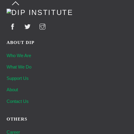
Back
To
Top
ABOUT DIP
Who We Are
What We Do
Support Us
About
Contact Us
OTHERS
Career