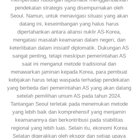
pendekatan strategis yang disempurnakan oleh
Seoul. Namun, untuk menavigasi situasi yang akan
datang ini, keseimbangan yang halus harus
dipertahankan antara aliansi nuklir AS-Korea,
mengatasi masalah keamanan dalam negeri, dan
keterlibatan dalam inisiatif diplomatik. Dukungan AS
sangat penting, tetapi meskipun pemerintahan AS
saat ini menganut metode tradisional dan
menawarkan jaminan kepada Korea, para pembuat
kebijakan harus tetap waspada terhadap pendekatan
yang berbeda dari pemerintahan AS yang akan datang
setelah pemilihan umum AS pada tahun 2024.
Tantangan Seoul terletak pada menemukan metode
yang lebih baik dan komprehensif yang menjamin
keamanannya dan berkontribusi pada stabilitas
regional yang lebih luas. Selain itu, ekonomi Korea
Selatan digerakkan oleh ekspor dan setiap upaya