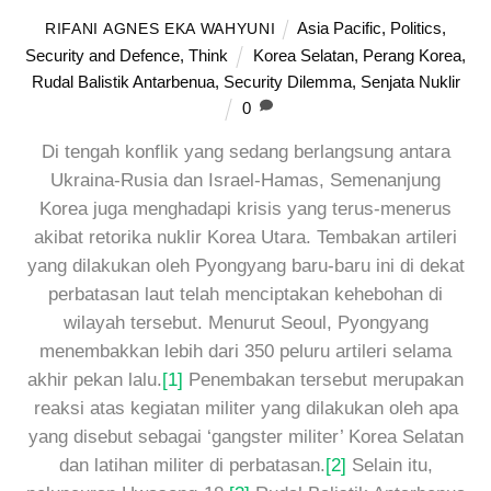
Asia Pacific
,
Politics
,
RIFANI AGNES EKA WAHYUNI
Security and Defence
,
Think
Korea Selatan
,
Perang Korea
,
Rudal Balistik Antarbenua
,
Security Dilemma
,
Senjata Nuklir
0
Di tengah konflik yang sedang berlangsung antara
Ukraina-Rusia dan Israel-Hamas, Semenanjung
Korea juga menghadapi krisis yang terus-menerus
akibat retorika nuklir Korea Utara. Tembakan artileri
yang dilakukan oleh Pyongyang baru-baru ini di dekat
perbatasan laut telah menciptakan kehebohan di
wilayah tersebut. Menurut Seoul, Pyongyang
menembakkan lebih dari 350 peluru artileri selama
akhir pekan lalu.
[1]
Penembakan tersebut merupakan
reaksi atas kegiatan militer yang dilakukan oleh apa
yang disebut sebagai ‘gangster militer’ Korea Selatan
dan latihan militer di perbatasan.
[2]
Selain itu,