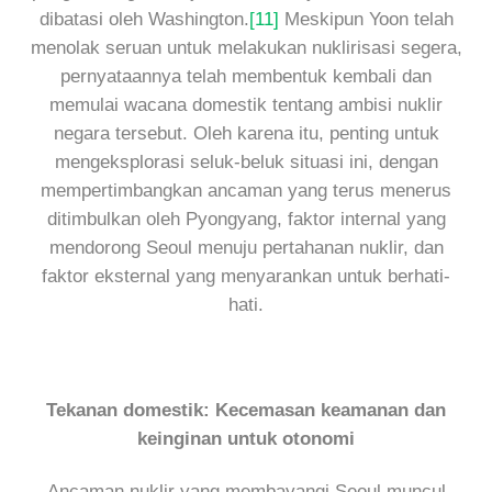
dibatasi oleh Washington.
[11]
Meskipun Yoon telah
menolak seruan untuk melakukan nuklirisasi segera,
pernyataannya telah membentuk kembali dan
memulai wacana domestik tentang ambisi nuklir
negara tersebut. Oleh karena itu, penting untuk
mengeksplorasi seluk-beluk situasi ini, dengan
mempertimbangkan ancaman yang terus menerus
ditimbulkan oleh Pyongyang, faktor internal yang
mendorong Seoul menuju pertahanan nuklir, dan
faktor eksternal yang menyarankan untuk berhati-
hati.
Tekanan domestik: Kecemasan keamanan dan
keinginan untuk otonomi
Ancaman nuklir yang membayangi Seoul muncul