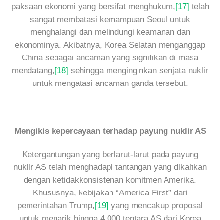
paksaan ekonomi yang bersifat menghukum,
[17]
telah
sangat membatasi kemampuan Seoul untuk
menghalangi dan melindungi keamanan dan
ekonominya. Akibatnya, Korea Selatan menganggap
China sebagai ancaman yang signifikan di masa
mendatang,
[18]
sehingga menginginkan senjata nuklir
untuk mengatasi ancaman ganda tersebut.
Mengikis kepercayaan terhadap payung nuklir AS
Ketergantungan yang berlarut-larut pada payung
nuklir AS telah menghadapi tantangan yang dikaitkan
dengan ketidakkonsistenan komitmen Amerika.
Khususnya, kebijakan “America First” dari
pemerintahan Trump,
[19]
yang mencakup proposal
untuk menarik hingga 4.000 tentara AS dari Korea