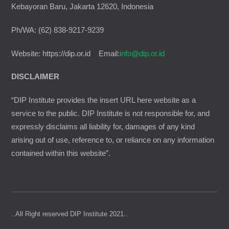
Kebayoran Baru, Jakarta 12620, Indonesia
Ph/WA: (62) 838-9217-9239
Website: https://dip.or.id Email:
info@dip.or.id
DISCLAIMER
“DIP Institute provides the insert URL here website as a
service to the public. DIP Institute is not responsible for, and
expressly disclaims all liability for, damages of any kind
arising out of use, reference to, or reliance on any information
contained within this website”.
..All Right reserved DIP Institute 2021..