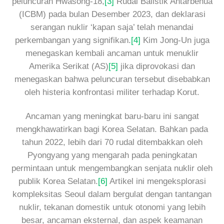
peluncuran Hwasong-18,
[3]
Rudal Balistik Antarbenua
(ICBM) pada bulan Desember 2023, dan deklarasi
serangan nuklir ‘kapan saja’ telah menandai
perkembangan yang signifikan.
[4]
Kim Jong-Un juga
menegaskan kembali ancaman untuk menuklir
Amerika Serikat (AS)
[5]
jika diprovokasi dan
menegaskan bahwa peluncuran tersebut disebabkan
oleh histeria konfrontasi militer terhadap Korut.
Ancaman yang meningkat baru-baru ini sangat
mengkhawatirkan bagi Korea Selatan. Bahkan pada
tahun 2022, lebih dari 70 rudal ditembakkan oleh
Pyongyang yang mengarah pada peningkatan
permintaan untuk mengembangkan senjata nuklir oleh
publik Korea Selatan.
[6]
Artikel ini mengeksplorasi
kompleksitas Seoul dalam bergulat dengan tantangan
nuklir, tekanan domestik untuk otonomi yang lebih
besar, ancaman eksternal, dan aspek keamanan