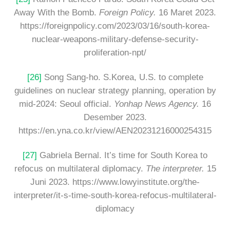
Away With the Bomb.
Foreign Policy.
16 Maret 2023.
https://foreignpolicy.com/2023/03/16/south-korea-
nuclear-weapons-military-defense-security-
proliferation-npt/
[26]
Song Sang-ho. S.Korea, U.S. to complete
guidelines on nuclear strategy planning, operation by
mid-2024: Seoul official.
Yonhap News Agency.
16
Desember 2023.
https://en.yna.co.kr/view/AEN20231216000254315
[27]
Gabriela Bernal. It’s time for South Korea to
refocus on multilateral diplomacy.
The interpreter.
15
Juni 2023. https://www.lowyinstitute.org/the-
interpreter/it-s-time-south-korea-refocus-multilateral-
diplomacy