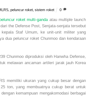
MLRS
,
peluncur roket
,
sistem roket
0
eluncur roket multi-ganda
atau multiple launch
ari the Defense Post, Senjata-senjata tersebut
 kepala Staf Umum, ke unit-unit militer yang
knya dua peluncur roket Chunmoo dan kendaraan
K239 Chunmoo diproduksi oleh Hanwha Defense,
tuk melawan ancaman artileri jarak jauh Korea
S memiliki ukuran yang cukup besar dengan
r 25 ton, yang membuatnya cukup berat untuk
at, dengan kemampuan mengakomodasi berbagai