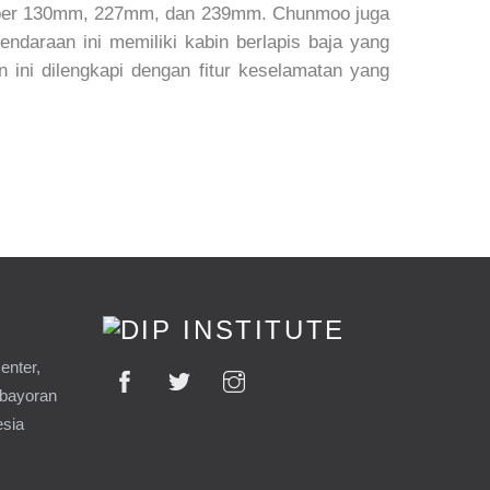
liber 130mm, 227mm, dan 239mm. Chunmoo juga
ndaraan ini memiliki kabin berlapis baja yang
n ini dilengkapi dengan fitur keselamatan yang
enter,
ebayoran
esia
9