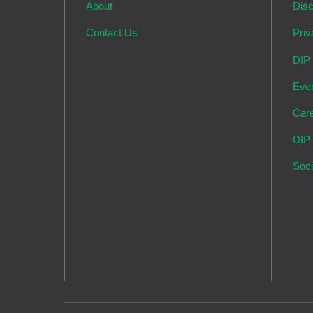
About
Disc
Contact Us
Priv
DIP
Eve
Car
DIP
Soci