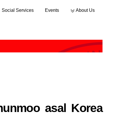
Social Services
Events
About Us
Sustainable Development
Chunmoo asal Korea