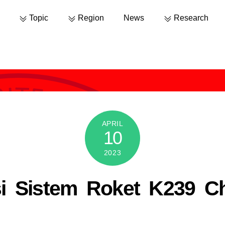
Topic
Region
News
Research
APRIL
10
2023
si Sistem Roket K239 