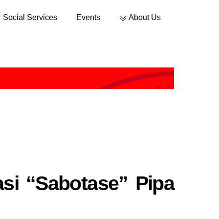
Social Services
Events
About Us
Sustainable Development
si “Sabotase” Pipa