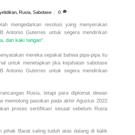
elidikan
,
Rusia
,
Sabotase
0
ah mengedarkan resolusi yang menyerukan
BB Antonio Guterres untuk segera mendirikan
a, dan kaki tangan
“.
enyatakan mereka sepakat bahwa pipa-pipa itu
inal untuk menetapkan jika kejahatan sabotase
B Antonio Guterres untuk segera mendirikan
 rancangan Rusia, tetapi para diplomat dewan
ow memotong pasokan pada akhir Agustus 2022
an proses sertifikasi sesaat sebelum Rusia
pihak Barat saling tuduh atas dalang di balik