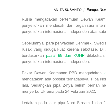
Europe
,
Ne
ANITA SUSANTO
Rusia mengadakan pertemuan Dewan Keama
penyelidikan mendesak dari organisasi inte
penyelidikan internasional independen atas sab
Sebelumnya, para perwakilan Denmark, Swedia
rusak yang diduga kuat karena sabotase. Di J
berdasarkan
pasal 88 dari KUHP
dilakukan.
penyelidikan internasional independen.
Pakar Dewan Keamanan PBB mengadakan
k
mengatakan ada oposisi terhadapnya. Pipa N
lalu. Sedangkan pipa 2-nya belum pernah m
menyerbu Ukraina pada 24 Februari 2022.
Ledakan pada jalur pipa Nord Stream 1 dan 2 