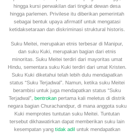
hingga kursi perwakilan dari tingkat dewan desa
hingga parlemen. Privilese itu diberikan pemerintah
sebagai bentuk upaya afirmatif untuk mengatasi
ketidaksetaraan dan diskriminasi struktural historis.
Suku Meitei, merupakan etnis terbesar di Manipur,
dan suku Kuki, merupakan bagian dari etnis
minoritas. Suku Meitei terdiri dari mayoritas umat
Hindu, sementara suku Kuki terdiri dari umat Kristen.
Suku Kuki diketahui telah lebih dulu mendapatkan
status “Suku Terjadwal”. Namun, ketika suku Meitei
berambisi untuk juga mendapatkan status “Suku
Terjadwal”,
bentrokan
pertama kali meletus di distrik
negara bagian Churachandpur, di mana anggota suku
Kuki memprotes tuntutan suku Meitei. Tuntutan
tersebut dikhawatirkan dapat memberikan suku lain
kesempatan yang
tidak adil
untuk mendapatkan