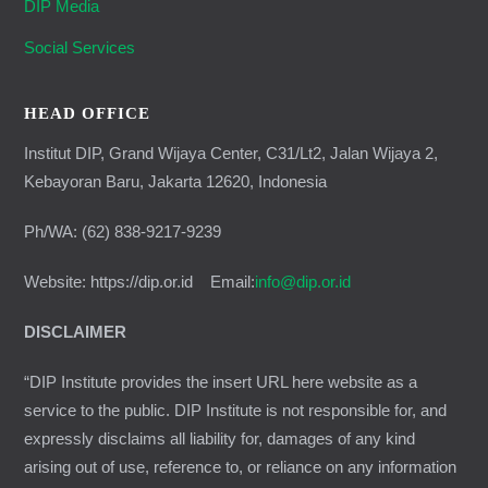
DIP Media
Social Services
HEAD OFFICE
Institut DIP, Grand Wijaya Center, C31/Lt2, Jalan Wijaya 2,
Kebayoran Baru, Jakarta 12620, Indonesia
Ph/WA: (62) 838-9217-9239
Website: https://dip.or.id Email:
info@dip.or.id
DISCLAIMER
“DIP Institute provides the insert URL here website as a
service to the public. DIP Institute is not responsible for, and
expressly disclaims all liability for, damages of any kind
arising out of use, reference to, or reliance on any information