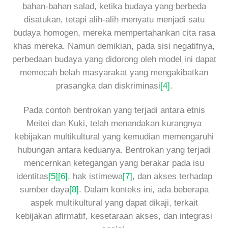
bahan-bahan salad, ketika budaya yang berbeda
disatukan, tetapi alih-alih menyatu menjadi satu
budaya homogen, mereka mempertahankan cita rasa
khas mereka. Namun demikian, pada sisi negatifnya,
perbedaan budaya yang didorong oleh model ini dapat
memecah belah masyarakat yang mengakibatkan
prasangka dan diskriminasi
[4]
.
Pada contoh bentrokan yang terjadi antara etnis
Meitei dan Kuki, telah menandakan kurangnya
kebijakan multikultural yang kemudian memengaruhi
hubungan antara keduanya. Bentrokan yang terjadi
mencernkan ketegangan yang berakar pada isu
identitas
[5]
[6]
, hak istimewa
[7]
, dan akses terhadap
sumber daya
[8]
. Dalam konteks ini, ada beberapa
aspek multikultural yang dapat dikaji, terkait
kebijakan afirmatif, kesetaraan akses, dan integrasi