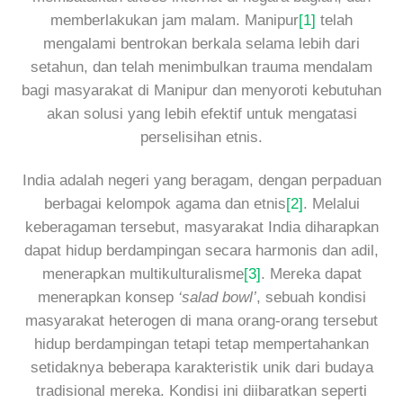
memberlakukan jam malam. Manipur
[1]
telah
mengalami bentrokan berkala selama lebih dari
setahun, dan telah menimbulkan trauma mendalam
bagi masyarakat di Manipur dan menyoroti kebutuhan
akan solusi yang lebih efektif untuk mengatasi
perselisihan etnis.
India adalah negeri yang beragam, dengan perpaduan
berbagai kelompok agama dan etnis
[2]
. Melalui
keberagaman tersebut, masyarakat India diharapkan
dapat hidup berdampingan secara harmonis dan adil,
menerapkan multikulturalisme
[3]
. Mereka dapat
menerapkan konsep
‘salad bowl’
, sebuah kondisi
masyarakat heterogen di mana orang-orang tersebut
hidup berdampingan tetapi tetap mempertahankan
setidaknya beberapa karakteristik unik dari budaya
tradisional mereka. Kondisi ini diibaratkan seperti