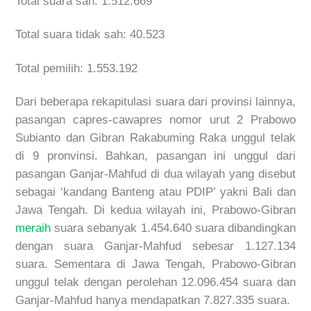
Total suara sah: 1.512.669
Total suara tidak sah: 40.523
Total pemilih: 1.553.192
Dari beberapa rekapitulasi suara dari provinsi lainnya,
pasangan capres-cawapres nomor urut 2 Prabowo
Subianto dan Gibran Rakabuming Raka unggul telak
di 9 pronvinsi. Bahkan, pasangan ini unggul dari
pasangan Ganjar-Mahfud di dua wilayah yang disebut
sebagai ‘kandang Banteng atau PDIP’ yakni Bali dan
Jawa Tengah. Di kedua wilayah ini, Prabowo-Gibran
meraih
suara sebanyak 1.454.640 suara dibandingkan
dengan suara Ganjar-Mahfud sebesar 1.127.134
suara. Sementara di Jawa Tengah, Prabowo-Gibran
unggul telak dengan perolehan 12.096.454 suara dan
Ganjar-Mahfud hanya mendapatkan 7.827.335 suara.