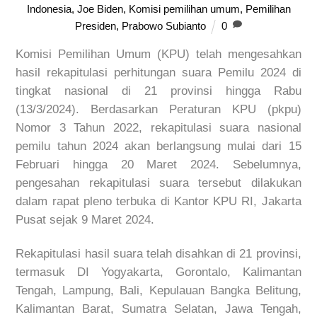
Indonesia
,
Joe Biden
,
Komisi pemilihan umum
,
Pemilihan
Presiden
,
Prabowo Subianto
0
Komisi Pemilihan Umum (KPU) telah mengesahkan
hasil rekapitulasi perhitungan suara Pemilu 2024 di
tingkat nasional di 21 provinsi hingga Rabu
(13/3/2024). Berdasarkan Peraturan KPU (pkpu)
Nomor 3 Tahun 2022, rekapitulasi suara nasional
pemilu tahun 2024 akan berlangsung mulai dari 15
Februari hingga 20 Maret 2024. Sebelumnya,
pengesahan rekapitulasi suara tersebut dilakukan
dalam rapat pleno terbuka di Kantor KPU RI, Jakarta
Pusat sejak 9 Maret 2024.
Rekapitulasi hasil suara telah disahkan di 21 provinsi,
termasuk DI Yogyakarta, Gorontalo, Kalimantan
Tengah, Lampung, Bali, Kepulauan Bangka Belitung,
Kalimantan Barat, Sumatra Selatan, Jawa Tengah,