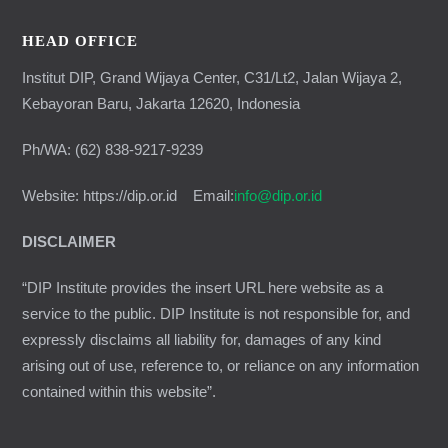
HEAD OFFICE
Institut DIP, Grand Wijaya Center, C31/Lt2, Jalan Wijaya 2,
Kebayoran Baru, Jakarta 12620, Indonesia
Ph/WA: (62) 838-9217-9239
Website: https://dip.or.id Email:
info@dip.or.id
DISCLAIMER
“DIP Institute provides the insert URL here website as a
service to the public. DIP Institute is not responsible for, and
expressly disclaims all liability for, damages of any kind
arising out of use, reference to, or reliance on any information
contained within this website”.